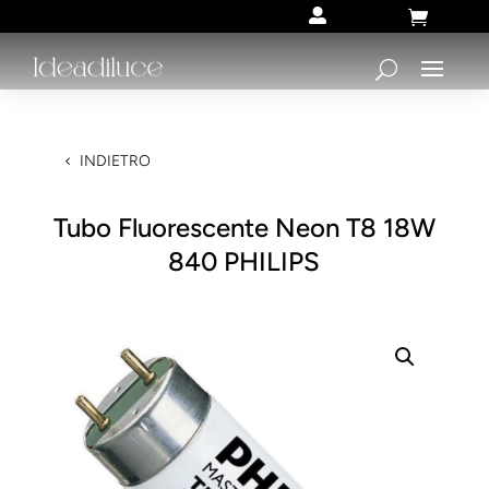


INDIETRO
Tubo Fluorescente Neon T8 18W
840 PHILIPS