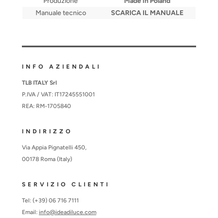
Produzione
Made in Poland
Manuale tecnico
SCARICA IL MANUALE
INFO AZIENDALI
TLB ITALY Srl
P.IVA / VAT: IT17245551001
REA: RM-1705840
INDIRIZZO
Via Appia Pignatelli 450,
00178 Roma (Italy)
SERVIZIO CLIENTI
Tel: (+39) 06 716 7111
Email:
info@ideadiluce.com