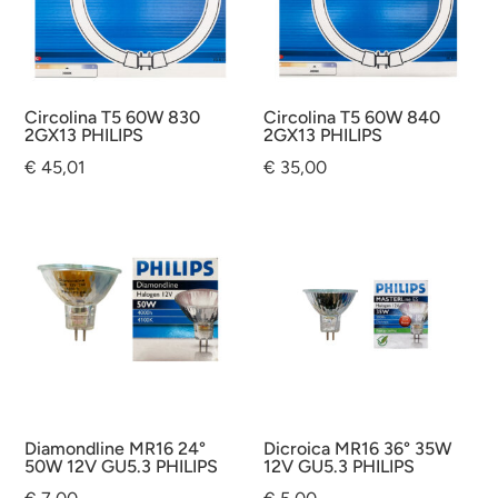
Circolina T5 60W 830
Circolina T5 60W 840
2GX13 PHILIPS
2GX13 PHILIPS
€
45,01
€
35,00
Diamondline MR16 24°
Dicroica MR16 36° 35W
50W 12V GU5.3 PHILIPS
12V GU5.3 PHILIPS