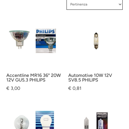
Accentline MR16 36° 20W
Automotive 10W 12V
12V GU5.3 PHILIPS
SV8.5 PHILIPS
€
3,00
€
0,81