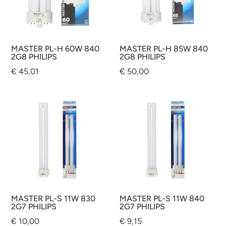
MASTER PL-H 60W 840
MASTER PL-H 85W 840
2G8 PHILIPS
2G8 PHILIPS
€
45,01
€
50,00
MASTER PL-S 11W 830
MASTER PL-S 11W 840
2G7 PHILIPS
2G7 PHILIPS
€
10,00
€
9,15