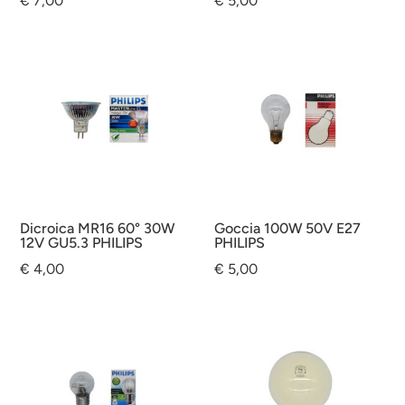
€
7,00
€
5,00
Dicroica MR16 60° 30W
Goccia 100W 50V E27
12V GU5.3 PHILIPS
PHILIPS
€
4,00
€
5,00