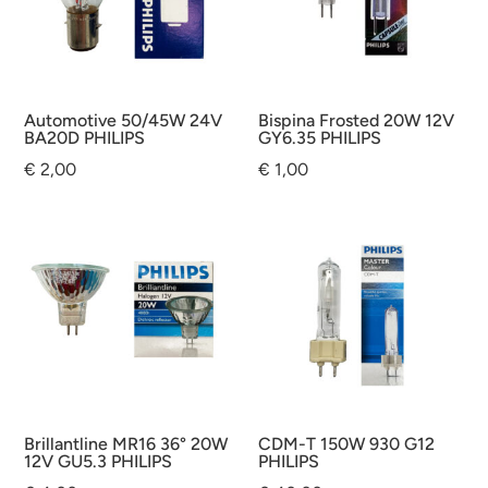
Automotive 50/45W 24V
Bispina Frosted 20W 12V
BA20D PHILIPS
GY6.35 PHILIPS
€
2,00
€
1,00
Brillantline MR16 36° 20W
CDM-T 150W 930 G12
12V GU5.3 PHILIPS
PHILIPS