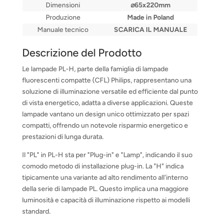
Dimensioni
⌀65x220mm
Produzione
Made in Poland
Manuale tecnico
SCARICA IL MANUALE
Descrizione del Prodotto
Le lampade PL-H, parte della famiglia di lampade
fluorescenti compatte (CFL) Philips, rappresentano una
soluzione di illuminazione versatile ed efficiente dal punto
di vista energetico, adatta a diverse applicazioni. Queste
lampade vantano un design unico ottimizzato per spazi
compatti, offrendo un notevole risparmio energetico e
prestazioni di lunga durata.
Il "PL" in PL-H sta per "Plug-in" e "Lamp", indicando il suo
comodo metodo di installazione plug-in. La "H" indica
tipicamente una variante ad alto rendimento all'interno
della serie di lampade PL. Questo implica una maggiore
luminosità e capacità di illuminazione rispetto ai modelli
standard.