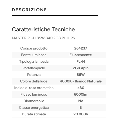
DESCRIZIONE
Caratteristiche Tecniche
MASTER PL-H 85W 840 2G8 PHILIPS
Codice prodotto
264237
Fonte luminosa
Fluorescente
Tipologia lampada
PL-H
Portalampade
2G8 4pin
Potenza
85W
Colore della luce
4000K - Bianco Naturale
Indice di resa cromatica
>80
Flusso luminoso
6000lm
Dimmerabile
No
Classe energetica
B
Durata stimata
20 000h