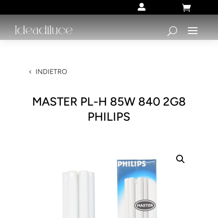


INDIETRO
MASTER PL-H 85W 840 2G8
PHILIPS