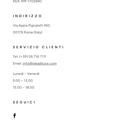
REA: RM-1705840
INDIRIZZO
Via Appia Pignatelli 450,
00178 Roma (Italy)
SERVIZIO CLIENTI
Tel: (+39) 06 716 7111
Email:
info@ideadiluce.com
Lunedì – Venerdì
9.00 – 13.00
15.00 – 18.00
SEGUICI