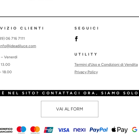
VIZIO CLIENTI
SEGUICI
+39) 06 716 7111
info@ideadiluce.com
UTILITY
 – Venerdì
Termini d’Uso e Condizioni di Vendita
 13.00
Privacy Policy
– 18.00
È NEL SITO? CONTATTACI ORA, SIAMO SOLO
VAI AL FORM