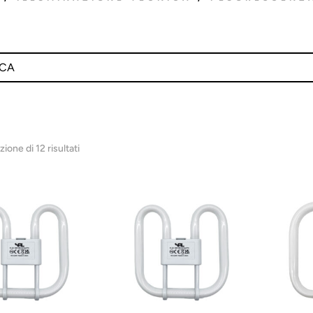
zione di 12 risultati