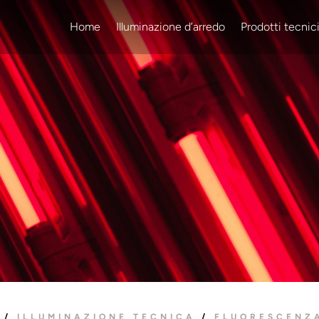
Home
Illuminazione d’arredo
Prodotti tecnic
/
ILLUMINAZIONE TECNICA
/
FLUORESCENZ