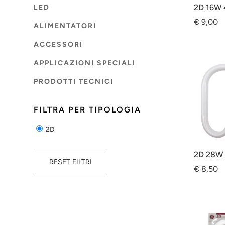
2D 16W 
LED
€
9,00
ALIMENTATORI
ACCESSORI
APPLICAZIONI SPECIALI
PRODOTTI TECNICI
FILTRA PER TIPOLOGIA
2D
2D 28W 
RESET FILTRI
€
8,50