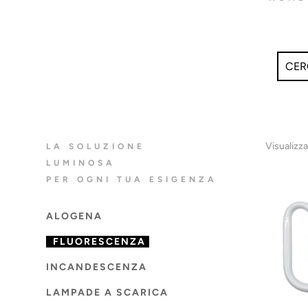
Visualizza
LA SOLUZIONE
LUMINOSA
PER OGNI TUA ESIGENZA
ALOGENA
FLUORESCENZA
INCANDESCENZA
LAMPADE A SCARICA