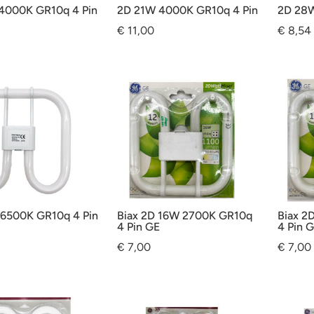
4000K GR10q 4 Pin
2D 21W 4000K GR10q 4 Pin
2D 28W
€
11,00
€
8,54
6500K GR10q 4 Pin
Biax 2D 16W 2700K GR10q
Biax 2
4 Pin GE
4 Pin 
€
7,00
€
7,00