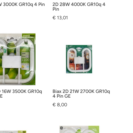
 3000K GR10q 4 Pin
2D 28W 4000K GR10q 4
Pin
€
13,01
D 16W 3500K GR10q
Biax 2D 21W 2700K GR10q
GE
4 Pin GE
€
8,00