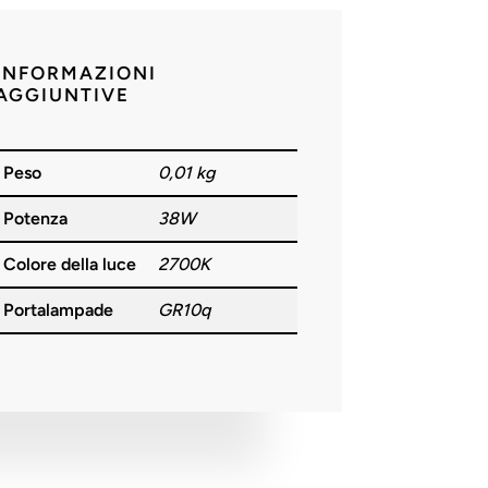
INFORMAZIONI
AGGIUNTIVE
Peso
0,01 kg
Potenza
38W
Colore della luce
2700K
Portalampade
GR10q