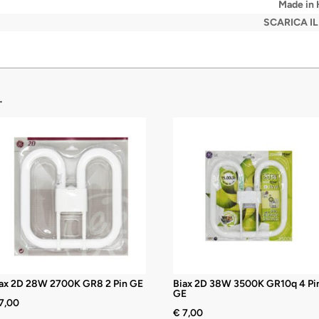
Made in
SCARICA I
…
ax 2D 28W 2700K GR8 2 Pin GE
Biax 2D 38W 3500K GR10q 4 Pi
GE
7,00
€
7,00