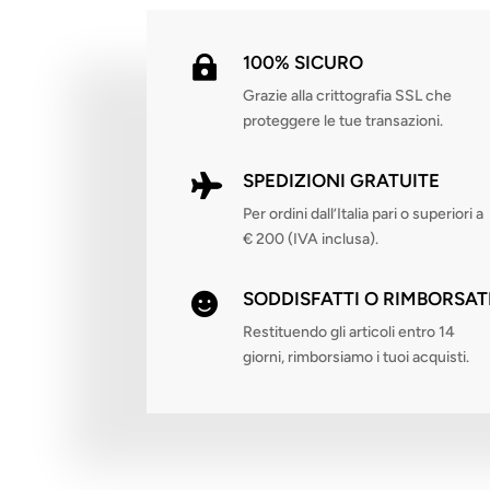
100% SICURO

Grazie alla crittografia SSL che
proteggere le tue transazioni.
SPEDIZIONI GRATUITE

Per ordini dall’Italia pari o superiori a
€ 200 (IVA inclusa).
SODDISFATTI O RIMBORSAT

Restituendo gli articoli entro 14
giorni, rimborsiamo i tuoi acquisti.