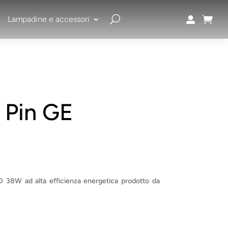
Lampadine e accessori


 Pin GE
 38W ad alta efficienza energetica prodotto da