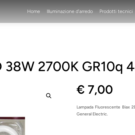
Home
Illuminazione d’arredo
Prodotti tecnici
D 38W 2700K GR10q 4
€
7,00
Lampada Fluorescente Biax 2D
General Electric.