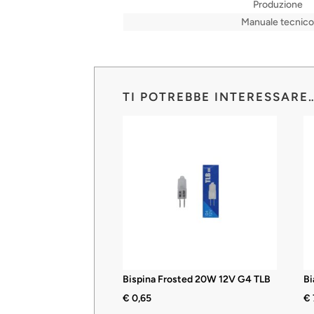
Produzione
Manuale tecnico
TI POTREBBE INTERESSARE
Bispina Frosted 20W 12V G4 TLB
Bi
€
0,65
€