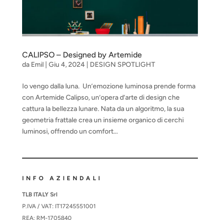
CALIPSO – Designed by Artemide
da
Emil
|
Giu 4, 2024
|
DESIGN SPOTLIGHT
Io vengo dalla luna. Un’emozione luminosa prende forma
con Artemide Calipso, un’opera d’arte di design che
cattura la bellezza lunare. Nata da un algoritmo, la sua
geometria frattale crea un insieme organico di cerchi
luminosi, offrendo un comfort...
INFO AZIENDALI
TLB ITALY Srl
P.IVA / VAT: IT17245551001
REA: RM-1705840