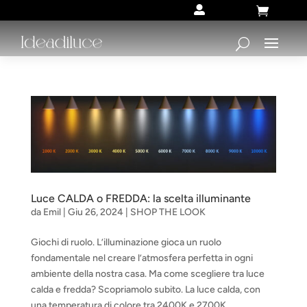


Luce CALDA o FREDDA: la scelta illuminante
da
Emil
|
Giu 26, 2024
|
SHOP THE LOOK
Giochi di ruolo. L’illuminazione gioca un ruolo
fondamentale nel creare l’atmosfera perfetta in ogni
ambiente della nostra casa. Ma come scegliere tra luce
calda e fredda? Scopriamolo subito. La luce calda, con
una temperatura di colore tra 2400K e 2700K,...