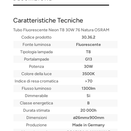
Caratteristiche Tecniche
Tubo Fluorescente Neon T8 30W 76 Natura OSRAM
Codice prodotto
30.36.2
Fonte luminosa
Fluorescente
Tipologia lampada
T8
Portalampade
G13
Potenza
30W
Colore della luce
3500K
Indice di resa cromatica
>70
Flusso luminoso
1300lm
Dimmerabile
Si
Classe energetica
B
Durata stimata
20 000h
Dimensioni
⌀26mmx900mm
Produzione
Made in Germany