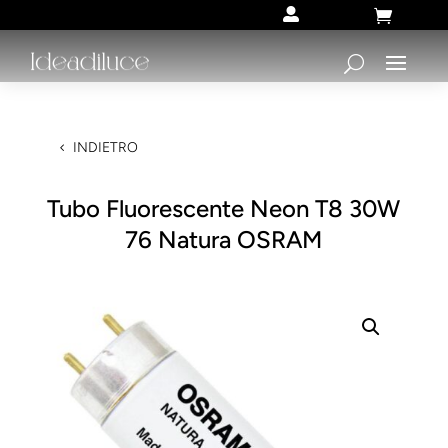


INDIETRO
Tubo Fluorescente Neon T8 30W
76 Natura OSRAM