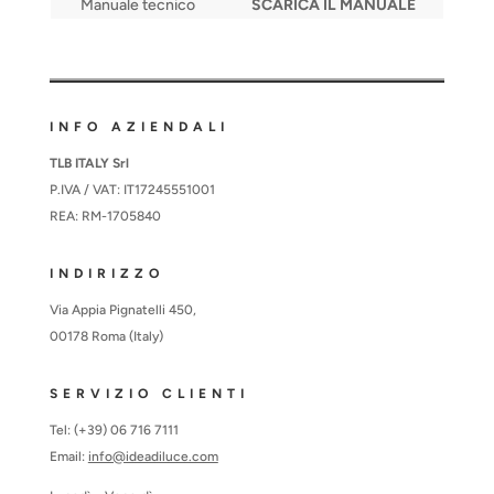
Manuale tecnico
SCARICA IL MANUALE
INFO AZIENDALI
TLB ITALY Srl
P.IVA / VAT: IT17245551001
REA: RM-1705840
INDIRIZZO
Via Appia Pignatelli 450,
00178 Roma (Italy)
SERVIZIO CLIENTI
Tel: (+39) 06 716 7111
Email:
info@ideadiluce.com