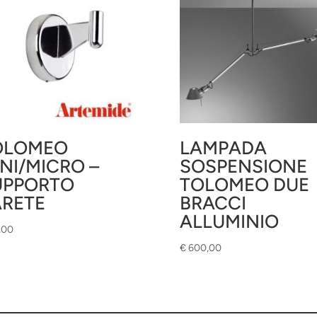
OLOMEO
LAMPADA
NI/MICRO –
SOSPENSIONE
UPPORTO
TOLOMEO DUE
ARETE
BRACCI
ALLUMINIO
,00
€
600,00