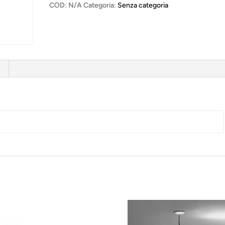
TAVOLO
COD:
N/A
Categoria:
Senza categoria
ø20cm
quantità