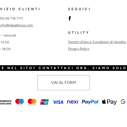
VIZIO CLIENTI
SEGUICI
+39) 06 716 7111
info@ideadiluce.com
UTILITY
 – Venerdì
Termini d’Uso e Condizioni di Vendita
 13.00
Privacy Policy
– 18.00
È NEL SITO? CONTATTACI ORA, SIAMO SOLO
VAI AL FORM