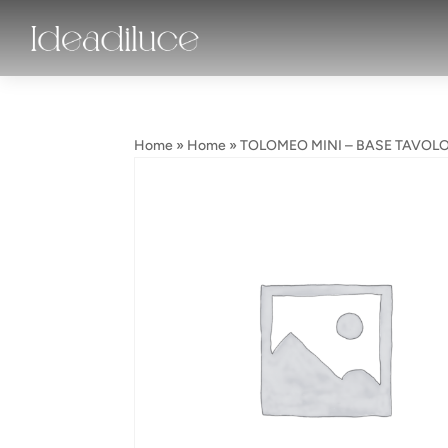
Home
»
Home
»
TOLOMEO MINI – BASE TAVOL