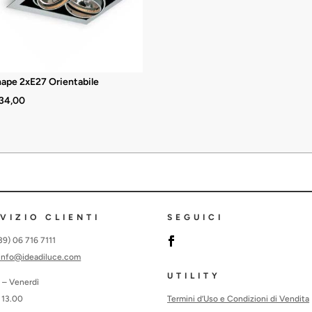
ape 2xE27 Orientabile
34,00
VIZIO CLIENTI
SEGUICI
+39) 06 716 7111
info@ideadiluce.com
UTILITY
 – Venerdì
Termini d’Uso e Condizioni di Vendita
 13.00