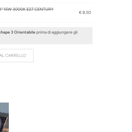
8° 15W 3000K E27 CENTURY
€
8,50
Shape 3 Orientabile
prima di aggiungere gli
AL CARRELLO