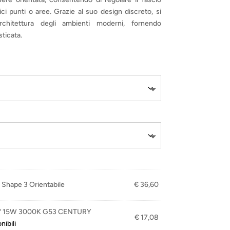
ci punti o aree. Grazie al suo design discreto, si
architettura degli ambienti moderni, fornendo
sticata.
Shape 3 Orientabile
€
36,60
4° 15W 3000K G53 CENTURY
€
17,08
nibili