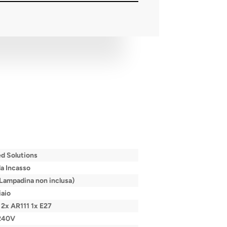
d Solutions
a Incasso
(Lampadina non inclusa)
aio
 2x AR111 1x E27
240V