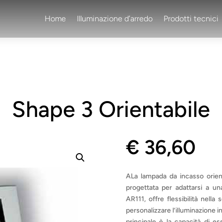
Home
Illuminazione d’arredo
Prodotti tecnici
Shape 3 Orientabile
€
36,60
ALa lampada da incasso orien
progettata per adattarsi a u
AR111, offre flessibilità nella
personalizzare l’illuminazione i
principale è la capacità di es