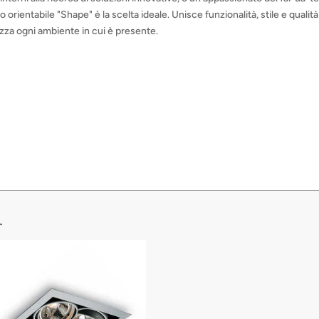
o orientabile "Shape" è la scelta ideale. Unisce funzionalità, stile e quali
zza ogni ambiente in cui è presente.
…