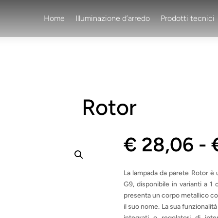
Home
Illuminazione d’arredo
Prodotti tecnici
Rotor
€
28,06
-
La lampada da parete Rotor è 
G9, disponibile in varianti a 1
presenta un corpo metallico con
il suo nome. La sua funzionalità
integrati o regolatori di inte