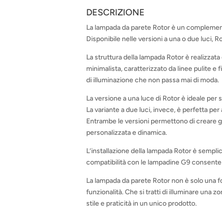
DESCRIZIONE
La lampada da parete Rotor è un complemento
Disponibile nelle versioni a una o due luci,
La struttura della lampada Rotor è realizzata 
minimalista, caratterizzato da linee pulite e 
di illuminazione che non passa mai di moda.
La versione a una luce di Rotor è ideale per 
La variante a due luci, invece, è perfetta p
Entrambe le versioni permettono di creare gioc
personalizzata e dinamica.
L’installazione della lampada Rotor è semplic
compatibilità con le lampadine G9 consente d
La lampada da parete Rotor non è solo una f
funzionalità. Che si tratti di illuminare una 
stile e praticità in un unico prodotto.