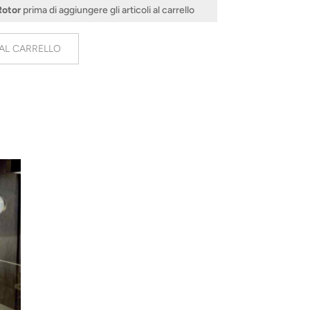
Rotor
prima di aggiungere gli articoli al carrello
AL CARRELLO