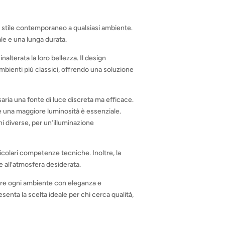
 stile contemporaneo a qualsiasi ambiente.
le e una lunga durata.
nalterata la loro bellezza. Il design
 ambienti più classici, offrendo una soluzione
saria una fonte di luce discreta ma efficace.
ve una maggiore luminosità è essenziale.
oni diverse, per un’illuminazione
icolari competenze tecniche. Inoltre, la
e all’atmosfera desiderata.
zare ogni ambiente con eleganza e
esenta la scelta ideale per chi cerca qualità,