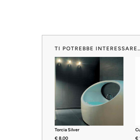
TI POTREBBE INTERESSARE
Torcia Silver
C
€
8,00
€