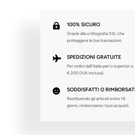
100% SICURO

Grazie alla crittografia SSL che
proteggere le tue transazioni.
SPEDIZIONI GRATUITE

Per ordini dall’Italia pari o superiori a
€ 200 (IVA inclusa).
SODDISFATTI O RIMBORSAT

Restituendo gli articoli entro 14
giorni, rimborsiamo i tuoi acquisti.