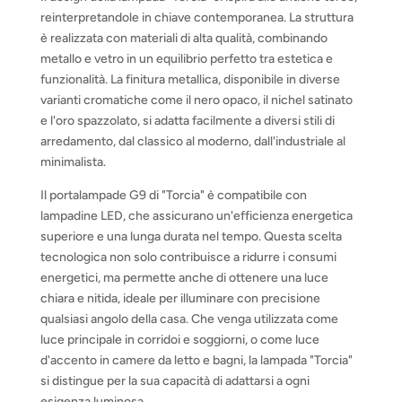
reinterpretandole in chiave contemporanea. La struttura
è realizzata con materiali di alta qualità, combinando
metallo e vetro in un equilibrio perfetto tra estetica e
funzionalità. La finitura metallica, disponibile in diverse
varianti cromatiche come il nero opaco, il nichel satinato
e l'oro spazzolato, si adatta facilmente a diversi stili di
arredamento, dal classico al moderno, dall'industriale al
minimalista.
Il portalampade G9 di "Torcia" è compatibile con
lampadine LED, che assicurano un'efficienza energetica
superiore e una lunga durata nel tempo. Questa scelta
tecnologica non solo contribuisce a ridurre i consumi
energetici, ma permette anche di ottenere una luce
chiara e nitida, ideale per illuminare con precisione
qualsiasi angolo della casa. Che venga utilizzata come
luce principale in corridoi e soggiorni, o come luce
d'accento in camere da letto e bagni, la lampada "Torcia"
si distingue per la sua capacità di adattarsi a ogni
esigenza luminosa.