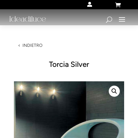


INDIETRO
Torcia Silver