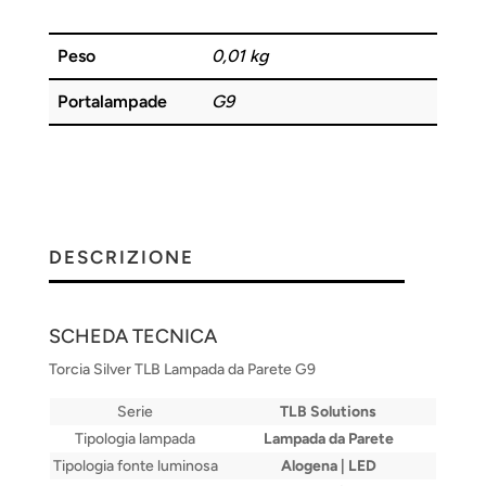
B
Peso
0,01 kg
Portalampade
G9
DESCRIZIONE
SCHEDA TECNICA
Torcia Silver TLB Lampada da Parete G9
Serie
TLB Solutions
Tipologia lampada
Lampada da Parete
Tipologia fonte luminosa
Alogena | LED