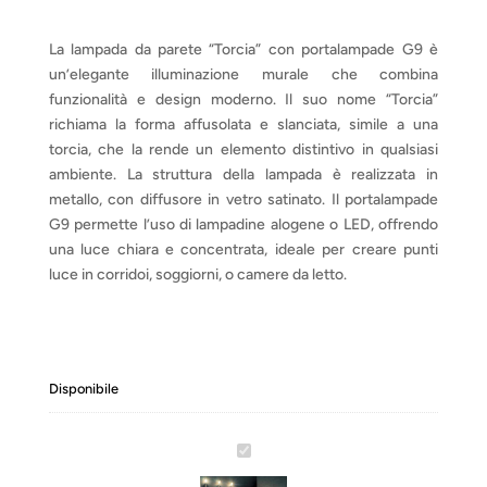
La lampada da parete “Torcia” con portalampade G9 è
un’elegante illuminazione murale che combina
funzionalità e design moderno. Il suo nome “Torcia”
richiama la forma affusolata e slanciata, simile a una
torcia, che la rende un elemento distintivo in qualsiasi
ambiente. La struttura della lampada è realizzata in
metallo, con diffusore in vetro satinato. Il portalampade
G9 permette l’uso di lampadine alogene o LED, offrendo
una luce chiara e concentrata, ideale per creare punti
luce in corridoi, soggiorni, o camere da letto.
Disponibile
T
o