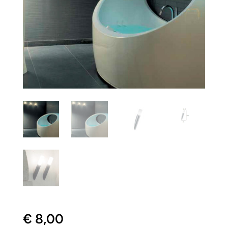
€
8,00