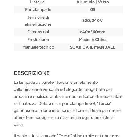
Materiali
Alluminio | Vetro
Portalampade
G9
Tensione di
220/240V
alimentazione
Dimensioni
⌀40x260mm
Produzione
Made in China
Manuale tecnico
SCARICA IL MANUALE
DESCRIZIONE
La lampada da parete "Torcia" è un elemento
d'illuminazione versatile ed elegante, progettato per
arricchire qualsiasi ambiente con un tocco di modernità e
raffinatezza. Dotata di un portalampade G9, "Torcia"
garantisce una luce intensa e uniforme, ideale per creare
atmosfere accoglienti e rilassanti in ogni stanza della
casa.
Il design della lampada "Torcia" si ispira alle antiche torce,