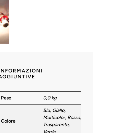
INFORMAZIONI
AGGIUNTIVE
Peso
0,0 kg
Blu, Giallo,
Multicolor, Rosso,
Colore
Trasparente,
Verde