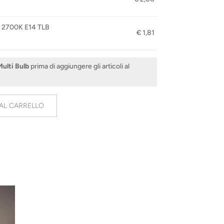
 2700K E14 TLB
€
1,81
ulti Bulb
prima di aggiungere gli articoli al
AL CARRELLO