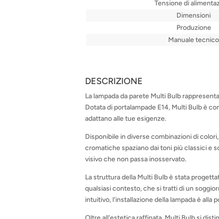
Tensione di alimenta
Dimensioni
Produzione
Manuale tecnico
DESCRIZIONE
La lampada da parete Multi Bulb rappresenta 
Dotata di portalampade E14, Multi Bulb è com
adattano alle tue esigenze.
Disponibile in diverse combinazioni di colori
cromatiche spaziano dai toni più classici e sob
visivo che non passa inosservato.
La struttura della Multi Bulb è stata progett
qualsiasi contesto, che si tratti di un sogg
intuitivo, l'installazione della lampada è alla 
Oltre all'estetica raffinata, Multi Bulb si di