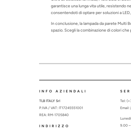
garantisce una lunga vita utile, resistendo ne
consentendoti di optare per soluzioni a LED,
In conclusione, la lampada da parete Multi B
spazio. Scegli la combinazione di colori che p
INFO AZIENDALI
SER
TLB ITALY Srl
Tel: (
P.IVA / VAT: IT17245551001
Email:
REA: RM-1705840
Lunedì
9.00 –
INDIRIZZO