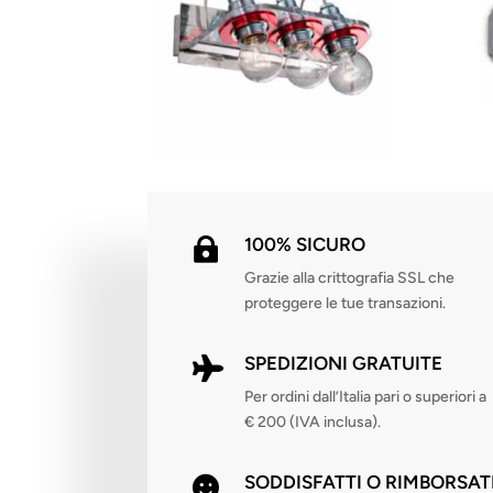
100% SICURO

Grazie alla crittografia SSL che
proteggere le tue transazioni.
SPEDIZIONI GRATUITE

Per ordini dall’Italia pari o superiori a
€ 200 (IVA inclusa).
SODDISFATTI O RIMBORSAT
