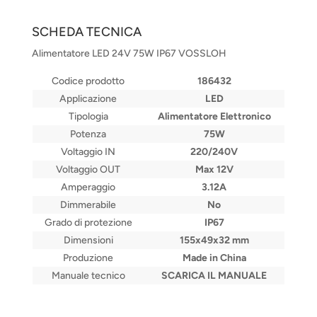
SCHEDA TECNICA
Alimentatore LED 24V 75W IP67 VOSSLOH
Codice prodotto
186432
Applicazione
LED
Tipologia
Alimentatore Elettronico
Potenza
75W
Voltaggio IN
220/240V
Voltaggio OUT
Max 12V
Amperaggio
3.12A
Dimmerabile
No
Grado di protezione
IP67
Dimensioni
155x49x32 mm
Produzione
Made in China
Manuale tecnico
SCARICA IL MANUALE