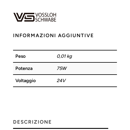
24V
75W
IP67
VOSSLOH
quantità
INFORMAZIONI AGGIUNTIVE
Peso
0,01 kg
Potenza
75W
Voltaggio
24V
DESCRIZIONE