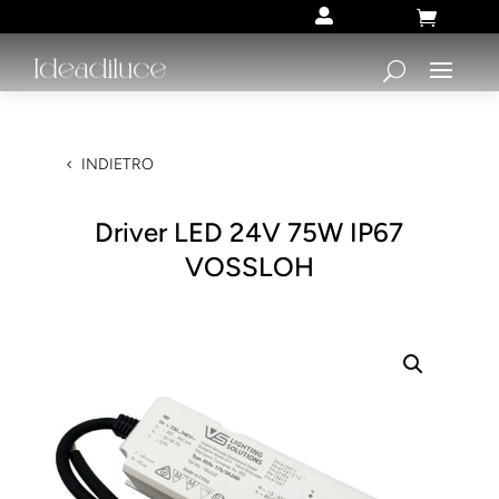


INDIETRO
Driver LED 24V 75W IP67
VOSSLOH