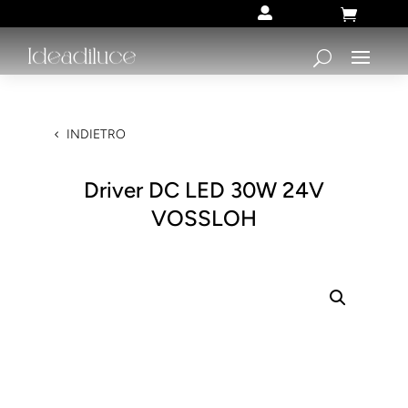


INDIETRO
Driver DC LED 30W 24V
VOSSLOH