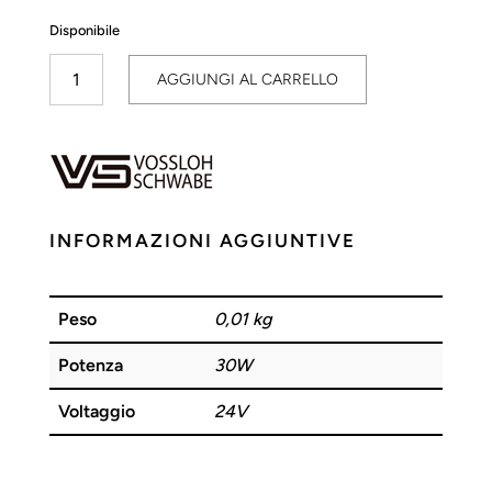
Disponibile
Driver
AGGIUNGI AL CARRELLO
DC
LED
30W
24V
VOSSLOH
quantità
INFORMAZIONI AGGIUNTIVE
Peso
0,01 kg
Potenza
30W
Voltaggio
24V