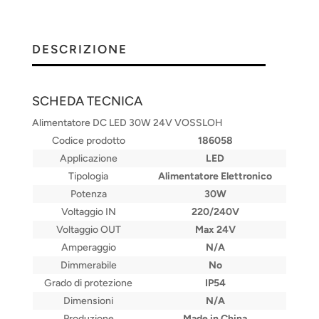
DESCRIZIONE
SCHEDA TECNICA
Alimentatore DC LED 30W 24V VOSSLOH
Codice prodotto
186058
Applicazione
LED
Tipologia
Alimentatore Elettronico
Potenza
30W
Voltaggio IN
220/240V
Voltaggio OUT
Max 24V
Amperaggio
N/A
Dimmerabile
No
Grado di protezione
IP54
Dimensioni
N/A
Produzione
Made in China