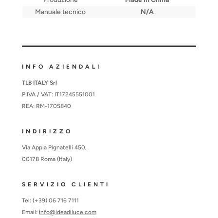
Manuale tecnico
N/A
INFO AZIENDALI
TLB ITALY Srl
P.IVA / VAT: IT17245551001
REA: RM-1705840
INDIRIZZO
Via Appia Pignatelli 450,
00178 Roma (Italy)
SERVIZIO CLIENTI
Tel: (+39) 06 716 7111
Email:
info@ideadiluce.com