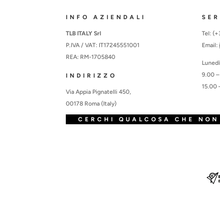
INFO AZIENDALI
SER
TLB ITALY Srl
Tel: (
P.IVA / VAT: IT17245551001
Email:
REA: RM-1705840
Lunedì
9.00 –
INDIRIZZO
15.00 
Via Appia Pignatelli 450,
00178 Roma (Italy)
CERCHI QUALCOSA CHE NON 