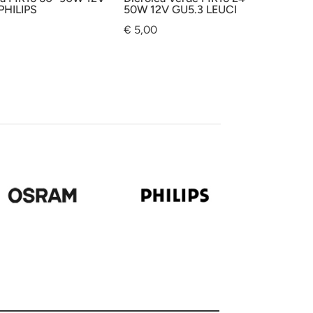
PHILIPS
50W 12V GU5.3 LEUCI
€
5,00