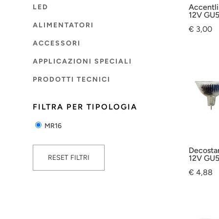
Accentl
LED
12V GU5
ALIMENTATORI
€
3,00
ACCESSORI
APPLICAZIONI SPECIALI
PRODOTTI TECNICI
FILTRA PER TIPOLOGIA
MR16
Decosta
12V GU
RESET FILTRI
€
4,88