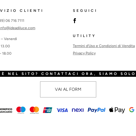
VIZIO CLIENTI
SEGUICI
+39) 06 716 7111
info@ideadiluce.com
UTILITY
 – Venerdì
Termini d’Uso e Condizioni di Vendita
 13.00
Privacy Policy
– 18.00
È NEL SITO? CONTATTACI ORA, SIAMO SOLO
VAI AL FORM