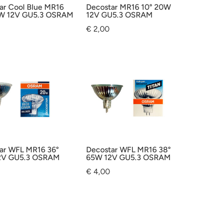
ar Cool Blue MR16
Decostar MR16 10° 20W
0W 12V GU5.3 OSRAM
12V GU5.3 OSRAM
€
2,00
ar WFL MR16 36°
Decostar WFL MR16 38°
2V GU5.3 OSRAM
65W 12V GU5.3 OSRAM
€
4,00