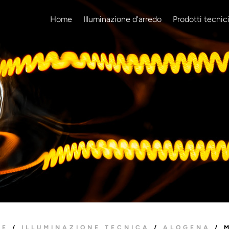
Home
Illuminazione d’arredo
Prodotti tecnic
ME
/
ILLUMINAZIONE TECNICA
/
ALOGENA
/ 