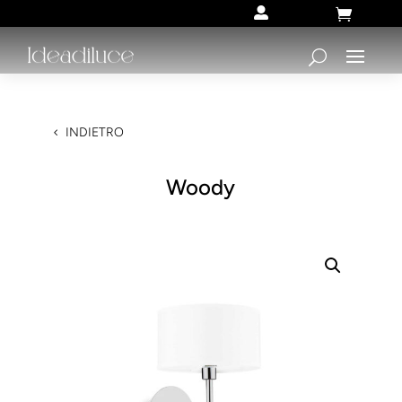


INDIETRO
Woody