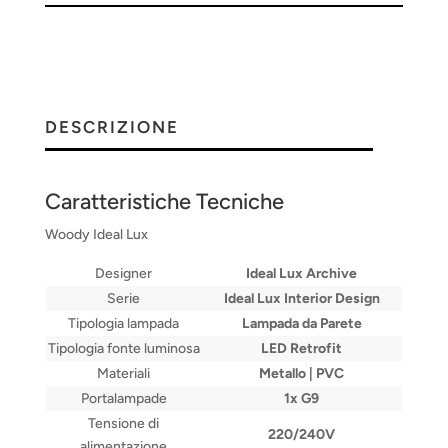
DESCRIZIONE
Caratteristiche Tecniche
Woody Ideal Lux
Designer
Ideal Lux Archive
Serie
Ideal Lux I
nterior Design
Tipologia lampada
Lampada da Parete
Tipologia fonte luminosa
LED Retrofit
Materiali
Metallo | PVC
Portalampade
1x G9
Tensione di
220/240V
alimentazione