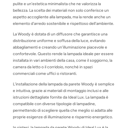
pulite e un'estetica minimalista che ne valorizza la
bellezza. La scelta dei materiali non solo conferisce un
aspetto accogliente alla lampada, ma la rende anche un
elemento d'arredo sostenibile e rispettoso dell'ambiente.
La Woody è dotata di un diffusore che garantisce una
distribuzione uniforme e soffusa della luce, evitando
abbagliamenti e creando un'illuminazione piacevole e
confortevole. Questo rende la lampada ideale per essere
installata in vari ambienti della casa, come il soggiorno, la
camera da letto o il corridoio, nonché in spazi
commerciali come uffici o ristoranti.
L'installazione della lampada da parete Woody è semplice
e intuitiva, grazie ai materiali di montaggio inclusi e alle
istruzioni dettagliate fornite da Ideal Lux. La lampada è
compatibile con diverse tipologie di lampadine,
permettendo di scegliere quella che meglio si adatta alle
proprie esigenze di illuminazione e risparmio energetico.
In sintesi, la lampada da parete Woody di Ideal Lux è la