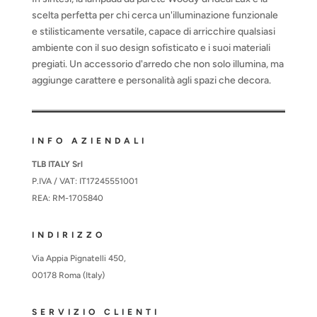
scelta perfetta per chi cerca un'illuminazione funzionale
e stilisticamente versatile, capace di arricchire qualsiasi
ambiente con il suo design sofisticato e i suoi materiali
pregiati. Un accessorio d'arredo che non solo illumina, ma
aggiunge carattere e personalità agli spazi che decora.
INFO AZIENDALI
TLB ITALY Srl
P.IVA / VAT: IT17245551001
REA: RM-1705840
INDIRIZZO
Via Appia Pignatelli 450,
00178 Roma (Italy)
SERVIZIO CLIENTI