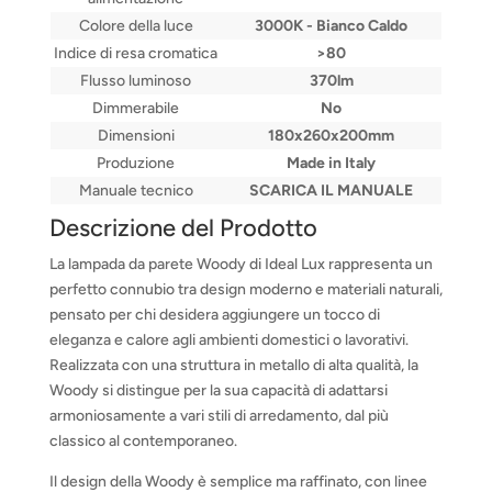
Colore della luce
3000K - Bianco Caldo
Indice di resa cromatica
>80
Flusso luminoso
370lm
Dimmerabile
No
Dimensioni
180x260x200mm
Produzione
Made in Italy
Manuale tecnico
SCARICA IL MANUALE
Descrizione del Prodotto
La lampada da parete Woody di Ideal Lux rappresenta un
perfetto connubio tra design moderno e materiali naturali,
pensato per chi desidera aggiungere un tocco di
eleganza e calore agli ambienti domestici o lavorativi.
Realizzata con una struttura in metallo di alta qualità, la
Woody si distingue per la sua capacità di adattarsi
armoniosamente a vari stili di arredamento, dal più
classico al contemporaneo.
Il design della Woody è semplice ma raffinato, con linee