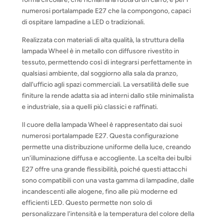
numerosi portalampade E27 che la compongono, capaci
di ospitare lampadine a LED o tradizionali.
Realizzata con materiali di alta qualità, la struttura della
lampada Wheel è in metallo con diffusore rivestito in
tessuto, permettendo così di integrarsi perfettamente in
qualsiasi ambiente, dal soggiorno alla sala da pranzo,
dall'ufficio agli spazi commerciali. La versatilità delle sue
finiture la rende adatta sia ad interni dallo stile minimalista
e industriale, sia a quelli più classici e raffinati.
Il cuore della lampada Wheel è rappresentato dai suoi
numerosi portalampade E27. Questa configurazione
permette una distribuzione uniforme della luce, creando
un'illuminazione diffusa e accogliente. La scelta dei bulbi
E27 offre una grande flessibilità, poiché questi attacchi
sono compatibili con una vasta gamma di lampadine, dalle
incandescenti alle alogene, fino alle più moderne ed
efficienti LED. Questo permette non solo di
personalizzare l'intensità e la temperatura del colore della