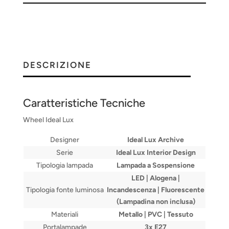
DESCRIZIONE
Caratteristiche Tecniche
Wheel Ideal Lux
Designer
Ideal Lux Archive
Serie
Ideal Lux I
nterior Design
Tipologia lampada
Lampada a Sospensione
LED | Alogena |
Tipologia fonte luminosa
Incandescenza | Fluorescente
(Lampadina non inclusa)
Materiali
Metallo | PVC | Tessuto
Portalampade
3x E27