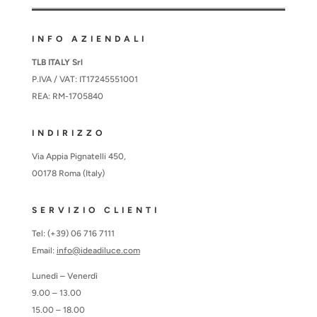
INFO AZIENDALI
TLB ITALY Srl
P.IVA / VAT: IT17245551001
REA: RM-1705840
INDIRIZZO
Via Appia Pignatelli 450,
00178 Roma (Italy)
SERVIZIO CLIENTI
Tel: (+39) 06 716 7111
Email:
info@ideadiluce.com
Lunedì – Venerdì
9.00 – 13.00
15.00 – 18.00