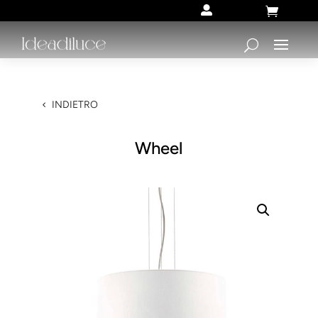


INDIETRO
Wheel