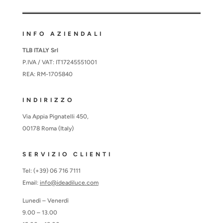
INFO AZIENDALI
TLB ITALY Srl
P.IVA / VAT: IT17245551001
REA: RM-1705840
INDIRIZZO
Via Appia Pignatelli 450,
00178 Roma (Italy)
SERVIZIO CLIENTI
Tel: (+39) 06 716 7111
Email:
info@ideadiluce.com
Lunedì – Venerdì
9.00 – 13.00