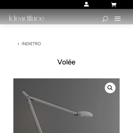


INDIETRO
Volée