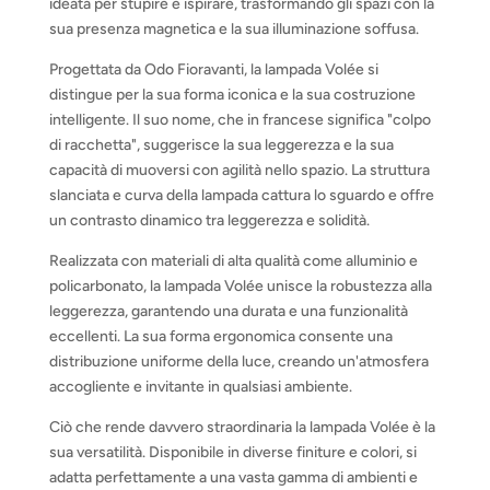
ideata per stupire e ispirare, trasformando gli spazi con la
sua presenza magnetica e la sua illuminazione soffusa.
Progettata da Odo Fioravanti, la lampada Volée si
distingue per la sua forma iconica e la sua costruzione
intelligente. Il suo nome, che in francese significa "colpo
di racchetta", suggerisce la sua leggerezza e la sua
capacità di muoversi con agilità nello spazio. La struttura
slanciata e curva della lampada cattura lo sguardo e offre
un contrasto dinamico tra leggerezza e solidità.
Realizzata con materiali di alta qualità come alluminio e
policarbonato, la lampada Volée unisce la robustezza alla
leggerezza, garantendo una durata e una funzionalità
eccellenti. La sua forma ergonomica consente una
distribuzione uniforme della luce, creando un'atmosfera
accogliente e invitante in qualsiasi ambiente.
Ciò che rende davvero straordinaria la lampada Volée è la
sua versatilità. Disponibile in diverse finiture e colori, si
adatta perfettamente a una vasta gamma di ambienti e