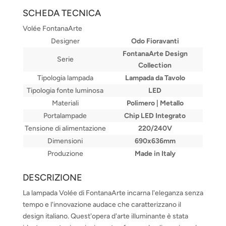
SCHEDA TECNICA
Volée FontanaArte
Designer
Odo Fioravanti
FontanaArte Design
Serie
Collection
Tipologia lampada
Lampada da Tavolo
Tipologia fonte luminosa
LED
Materiali
Polimero | Metallo
Portalampade
Chip LED Integrato
Tensione di alimentazione
220/240V
Dimensioni
690x636mm
Produzione
Made in Italy
DESCRIZIONE
La lampada Volée di FontanaArte incarna l'eleganza senza
tempo e l'innovazione audace che caratterizzano il
design italiano. Quest'opera d'arte illuminante è stata