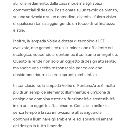
stili di arredamento, dalla casa moderna agli spazi
commerciali di design. Posizionata su un tavolo da pranzo,
su una scrivania o su un comodino, diventa il fulcro visivo
di qualsiasi stanza, aggiungendo un tocco di raffinatezza
e stile.
Inoltre, la lampada Volée è dotata di tecnologia LED
avanzata, che garantisce un'illuminazione efficiente ed
ecologica, riducendo al contempo il consumo energetico.
Questo la rende non solo un oggetto di design attraente,
ma anche una scelta responsabile per coloro che
desiderano ridurre la loro impronta ambientale.
In conclusione, la lampada Volée di FontanaArte è molto
più di un semplice elemento illuminante; è un'icona di
design che combina estetica, funzionalità e sostenibilità
in un unico oggetto affascinante. Con la sua bellezza
senza tempo e la sua innovazione all'avanguardia,
continua a illuminare gli ambienti e ad ispirare gli amanti
del design in tutto il mondo.