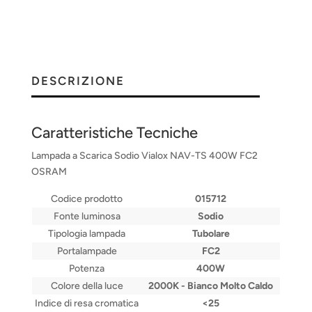
DESCRIZIONE
Caratteristiche Tecniche
Lampada a Scarica Sodio Vialox NAV-TS 400W FC2
OSRAM
Codice prodotto
015712
Fonte luminosa
Sodio
Tipologia lampada
Tubolare
Portalampade
FC2
Potenza
400W
Colore della luce
2000K - Bianco Molto Caldo
Indice di resa cromatica
<25