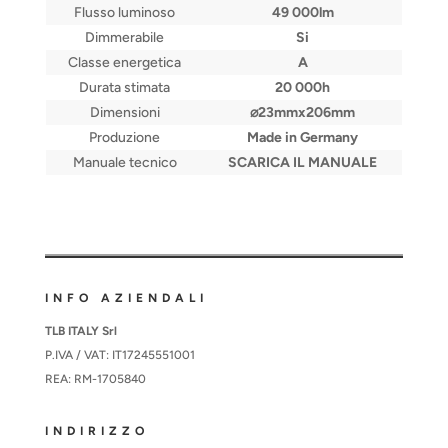
Flusso luminoso
49 000lm
Dimmerabile
Si
Classe energetica
A
Durata stimata
20 000h
Dimensioni
⌀23mmx206mm
Produzione
Made in Germany
Manuale tecnico
SCARICA IL MANUALE
INFO AZIENDALI
TLB ITALY Srl
P.IVA / VAT: IT17245551001
REA: RM-1705840
INDIRIZZO