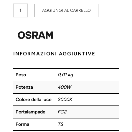
Vialox
AGGIUNGI AL CARRELLO
NAV-
TS
400W
FC2
OSRAM
quantità
INFORMAZIONI AGGIUNTIVE
Peso
0,01 kg
Potenza
400W
Colore della luce
2000K
Portalampade
FC2
Forma
TS