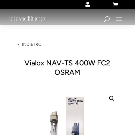


INDIETRO
Vialox NAV-TS 400W FC2
OSRAM