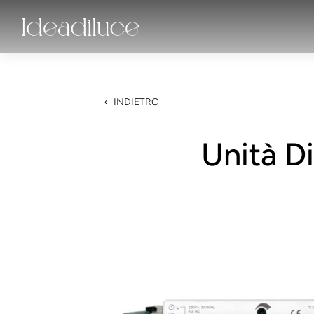
INDIETRO
Unità D