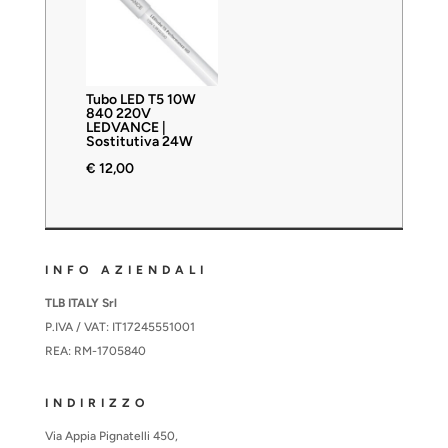
Tubo LED T5 10W
840 220V
LEDVANCE |
Sostitutiva 24W
€
12,00
INFO AZIENDALI
TLB ITALY Srl
P.IVA / VAT: IT17245551001
REA: RM-1705840
INDIRIZZO
Via Appia Pignatelli 450,