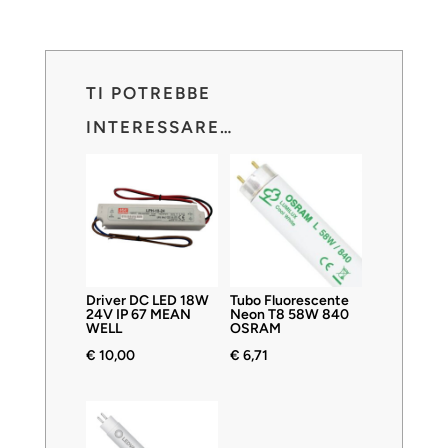
TI POTREBBE
INTERESSARE…
Driver DC LED 18W
Tubo Fluorescente
24V IP 67 MEAN
Neon T8 58W 840
WELL
OSRAM
€
10,00
€
6,71