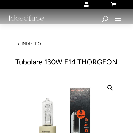


INDIETRO
Tubolare 130W E14 THORGEON