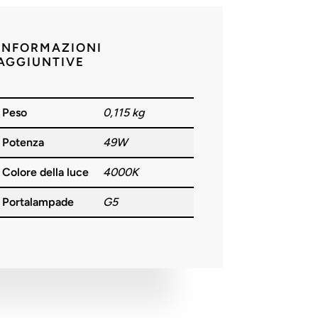
INFORMAZIONI
AGGIUNTIVE
Peso
0,115 kg
Potenza
49W
Colore della luce
4000K
Portalampade
G5