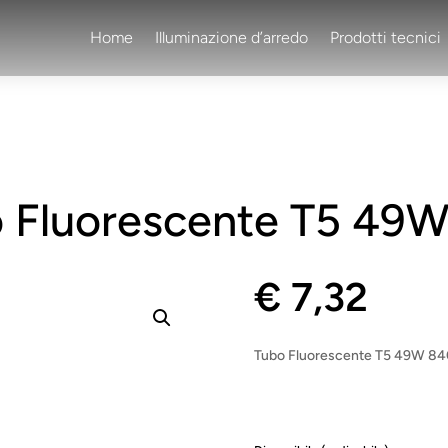
Home
Illuminazione d’arredo
Prodotti tecnici
 Fluorescente T5 49
€
7,32
Tubo Fluorescente T5 49W 840 a