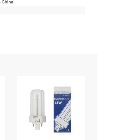
 China