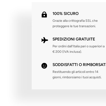
100% SICURO

Grazie alla crittografia SSL che
proteggere le tue transazioni.
SPEDIZIONI GRATUITE

Per ordini dall’Italia pari o superiori a
€ 200 (IVA inclusa).
SODDISFATTI O RIMBORSAT

Restituendo gli articoli entro 14
giorni, rimborsiamo i tuoi acquisti.