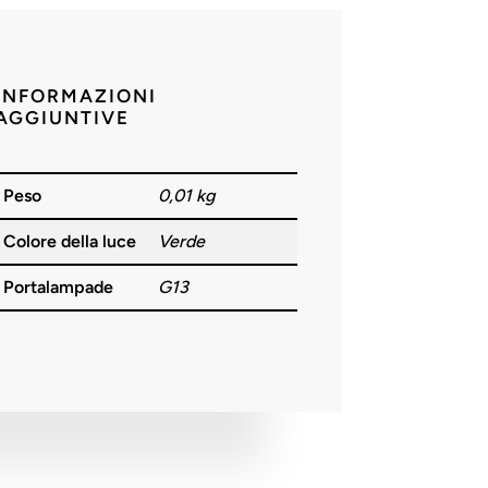
INFORMAZIONI
AGGIUNTIVE
Peso
0,01 kg
Colore della luce
Verde
Portalampade
G13