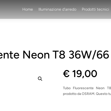
Home
Illuminazione d’arredo
Prodotti tecnici
cente Neon T8 36W/6
€
19,00
Tubo Fluorescente Neon T8 
prodotto da OSRAM. Questo tu