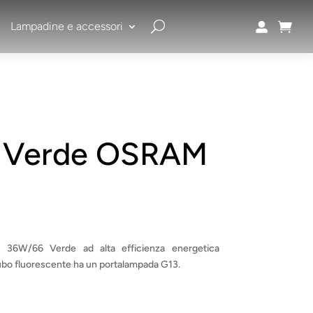
Lampadine e accessori


6 Verde OSRAM
36W/66 Verde ad alta efficienza energetica
bo fluorescente ha un portalampada G13.