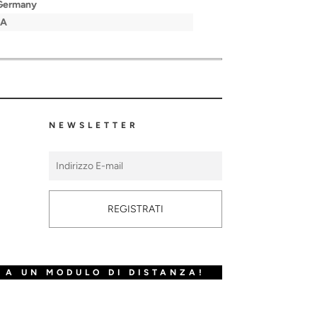
 Germany
/A
NEWSLETTER
REGISTRATI
 A UN MODULO DI DISTANZA!