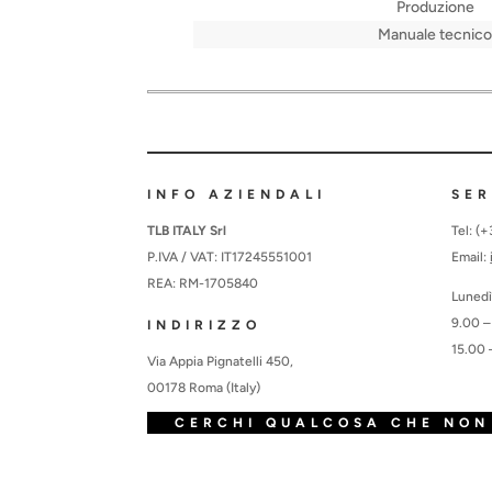
Produzione
Manuale tecnico
INFO AZIENDALI
SER
TLB ITALY Srl
Tel: (
P.IVA / VAT: IT17245551001
Email:
REA: RM-1705840
Lunedì
9.00 –
INDIRIZZO
15.00 
Via Appia Pignatelli 450,
00178 Roma (Italy)
CERCHI QUALCOSA CHE NON 