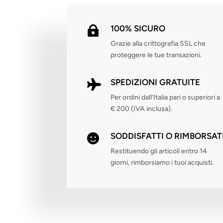
100% SICURO

Grazie alla crittografia SSL che
proteggere le tue transazioni.
SPEDIZIONI GRATUITE

Per ordini dall’Italia pari o superiori a
€ 200 (IVA inclusa).
SODDISFATTI O RIMBORSAT

Restituendo gli articoli entro 14
giorni, rimborsiamo i tuoi acquisti.