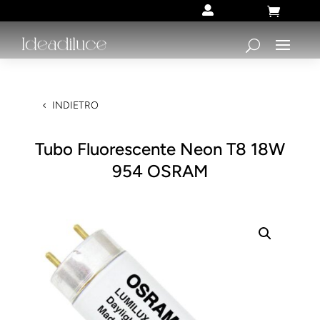


INDIETRO
Tubo Fluorescente Neon T8 18W
954 OSRAM