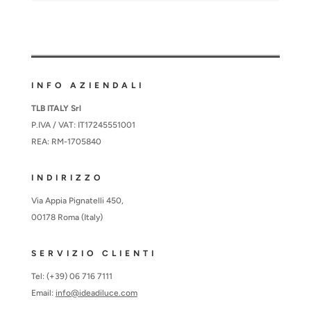
INFO AZIENDALI
TLB ITALY Srl
P.IVA / VAT: IT17245551001
REA: RM-1705840
INDIRIZZO
Via Appia Pignatelli 450,
00178 Roma (Italy)
SERVIZIO CLIENTI
Tel: (+39) 06 716 7111
Email:
info@ideadiluce.com