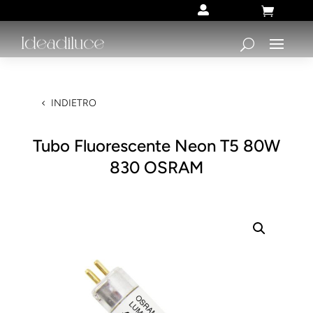


INDIETRO
Tubo Fluorescente Neon T5 80W
830 OSRAM