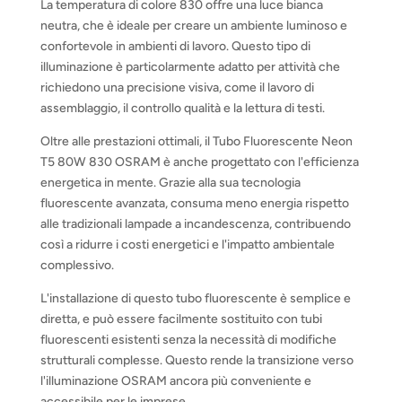
La temperatura di colore 830 offre una luce bianca
neutra, che è ideale per creare un ambiente luminoso e
confortevole in ambienti di lavoro. Questo tipo di
illuminazione è particolarmente adatto per attività che
richiedono una precisione visiva, come il lavoro di
assemblaggio, il controllo qualità e la lettura di testi.
Oltre alle prestazioni ottimali, il Tubo Fluorescente Neon
T5 80W 830 OSRAM è anche progettato con l'efficienza
energetica in mente. Grazie alla sua tecnologia
fluorescente avanzata, consuma meno energia rispetto
alle tradizionali lampade a incandescenza, contribuendo
così a ridurre i costi energetici e l'impatto ambientale
complessivo.
L'installazione di questo tubo fluorescente è semplice e
diretta, e può essere facilmente sostituito con tubi
fluorescenti esistenti senza la necessità di modifiche
strutturali complesse. Questo rende la transizione verso
l'illuminazione OSRAM ancora più conveniente e
accessibile per le imprese.