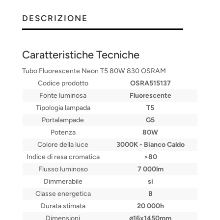
DESCRIZIONE
Caratteristiche Tecniche
Tubo Fluorescente Neon T5 80W 830 OSRAM
Codice prodotto
OSRA515137
Fonte luminosa
Fluorescente
Tipologia lampada
T5
Portalampade
G5
Potenza
80W
Colore della luce
3000K - Bianco Caldo
Indice di resa cromatica
>80
Flusso luminoso
7 000lm
Dimmerabile
si
Classe energetica
B
Durata stimata
20 000h
Dimensioni
⌀16x1450mm