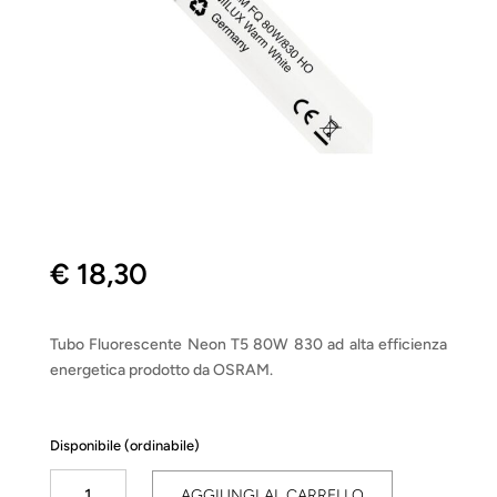
€
18,30
Tubo Fluorescente Neon T5 80W 830 ad alta efficienza
energetica prodotto da OSRAM.
Disponibile (ordinabile)
Tubo
AGGIUNGI AL CARRELLO