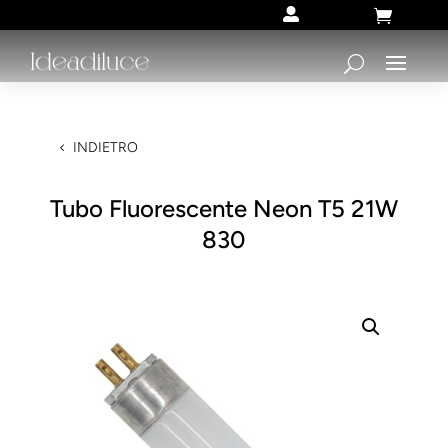


INDIETRO
Tubo Fluorescente Neon T5 21W
830