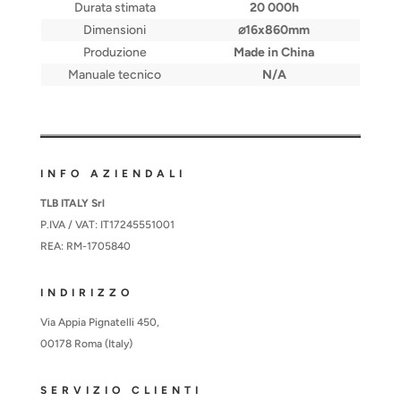
Durata stimata
20 000h
Dimensioni
⌀16x860mm
Produzione
Made in China
Manuale tecnico
N/A
INFO AZIENDALI
TLB ITALY Srl
P.IVA / VAT: IT17245551001
REA: RM-1705840
INDIRIZZO
Via Appia Pignatelli 450,
00178 Roma (Italy)
SERVIZIO CLIENTI