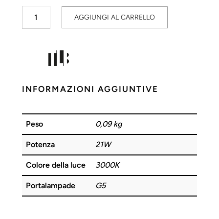
Tubo
AGGIUNGI AL CARRELLO
Fluorescente
Neon
T5
21W
830
quantità
INFORMAZIONI AGGIUNTIVE
Peso
0,09 kg
Potenza
21W
Colore della luce
3000K
Portalampade
G5