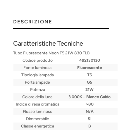
DESCRIZIONE
Caratteristiche Tecniche
Tubo Fluorescente Neon T5 21W 830 TLB
Codice prodotto
492130130
Fonte luminosa
Fluorescente
Tipologia lampada
T5
Portalampade
G5
Potenza
21W
Colore della luce
3 000K – Bianco Caldo
Indice di resa cromatica
>80
Flusso luminoso
N/A
Dimmerabile
Si
Classe energetica
B