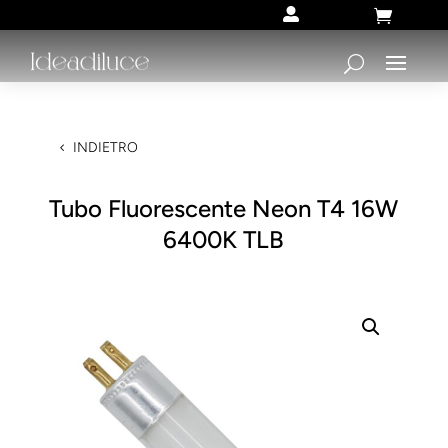


INDIETRO
Tubo Fluorescente Neon T4 16W
6400K TLB