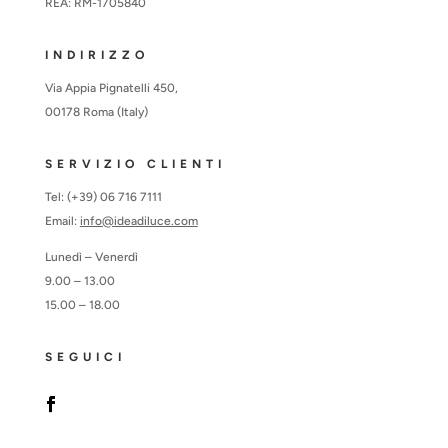
REA: RM-1705840
INDIRIZZO
Via Appia Pignatelli 450,
00178 Roma (Italy)
SERVIZIO CLIENTI
Tel: (+39) 06 716 7111
Email:
info@ideadiluce.com
Lunedì – Venerdì
9.00 – 13.00
15.00 – 18.00
SEGUICI