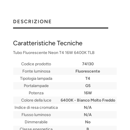
DESCRIZIONE
Caratteristiche Tecniche
Tubo Fluorescente Neon T4 16W 6400K TLB
Codice prodotto
74130
Fonte luminosa
Fluorescente
Tipologia lampada
T4
Portalampade
G5
Potenza
16W
Colore della luce
6400K - Bianco Molto Freddo
Indice di resa cromatica
N/A
Flusso luminoso
N/A
Dimmerabile
No
Classe energetica
B