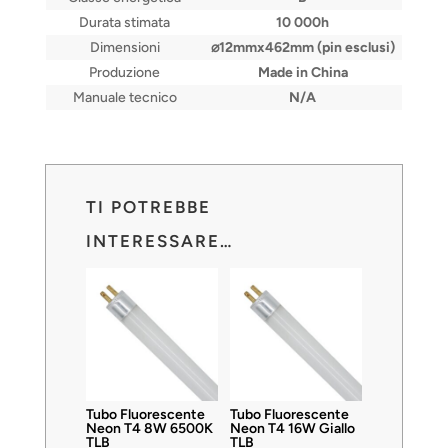
Durata stimata
10 000h
Dimensioni
⌀12mmx462mm (pin esclusi)
Produzione
Made in China
Manuale tecnico
N/A
TI POTREBBE
INTERESSARE…
Tubo Fluorescente
Tubo Fluorescente
Neon T4 8W 6500K
Neon T4 16W Giallo
TLB
TLB