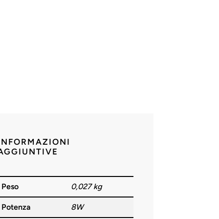
INFORMAZIONI
AGGIUNTIVE
Peso
0,027 kg
Potenza
8W