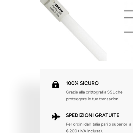
100% SICURO

Grazie alla crittografia SSL che
proteggere le tue transazioni.
SPEDIZIONI GRATUITE

Per ordini dall’Italia pari o superiori a
€ 200 (IVA inclusa).