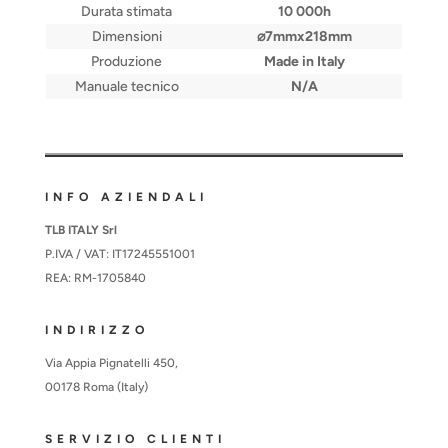
Durata stimata
10 000h
Dimensioni
⌀7mmx218mm
Produzione
Made in Italy
Manuale tecnico
N/A
INFO AZIENDALI
TLB ITALY Srl
P.IVA / VAT: IT17245551001
REA: RM-1705840
INDIRIZZO
Via Appia Pignatelli 450,
00178 Roma (Italy)
SERVIZIO CLIENTI