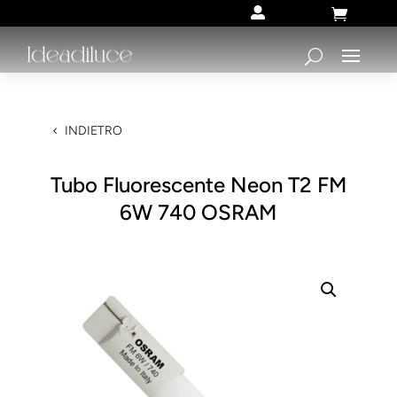


INDIETRO
Tubo Fluorescente Neon T2 FM
6W 740 OSRAM