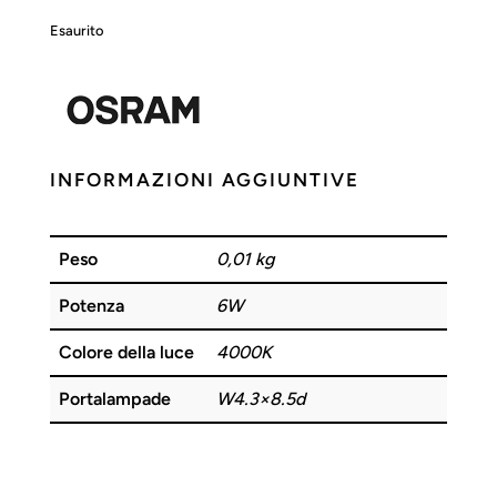
Esaurito
INFORMAZIONI AGGIUNTIVE
Peso
0,01 kg
Potenza
6W
Colore della luce
4000K
Portalampade
W4.3×8.5d