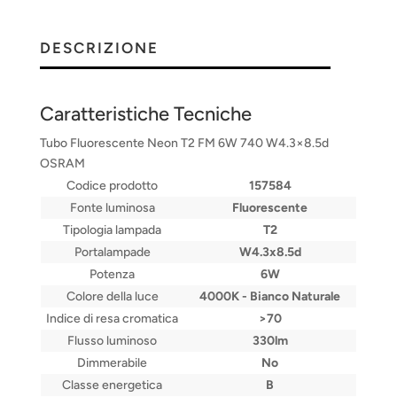
DESCRIZIONE
Caratteristiche Tecniche
Tubo Fluorescente Neon T2 FM 6W 740 W4.3×8.5d
OSRAM
Codice prodotto
157584
Fonte luminosa
Fluorescente
Tipologia lampada
T2
Portalampade
W4.3x8.5d
Potenza
6W
Colore della luce
4000K - Bianco Naturale
Indice di resa cromatica
>70
Flusso luminoso
330lm
Dimmerabile
No
Classe energetica
B