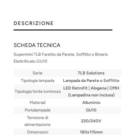
R
DESCRIZIONE
SCHEDA TECNICA
Supermini TLB Faretto da Parete, Soffitto o Binario
Elettrificato GU10
Serie
TLB Solutions
Tipologia lampada
Lampada da Parete o Soffitto
LED Retrofit | Alogena | CMH
Tipologia fonte luminosa
(Lampadina non inclusa)
Materiali
Alluminio
Portalampade
GU10
Tensione di
220/240V
alimentazione
Dimensioni
180x115mm