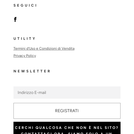
SEGUICI
UTILITY
Termini d’Uso e Condizioni di Vendita
Privacy Policy
NEWSLETTER
REGISTRATI
CERCHI QUALCOSA CHE NON È NEL SITO?
CONTATTACI ORA, SIAMO SOLO A UN