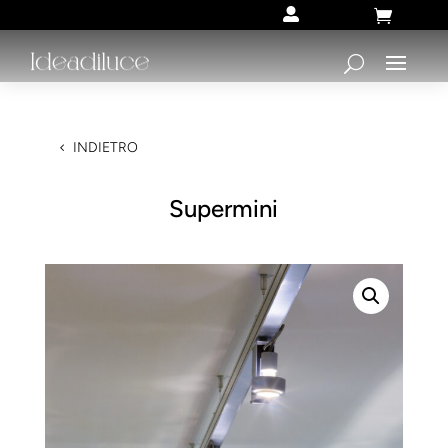


INDIETRO
Supermini