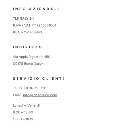
INFO AZIENDALI
TLB ITALY Srl
P.IVA / VAT: IT17245551001
REA: RM-1705840
INDIRIZZO
Via Appia Pignatelli 450,
00178 Roma (Italy)
SERVIZIO CLIENTI
Tel: (+39) 06 716 7111
Email:
info@ideadiluce.com
Lunedì – Venerdì
9.00 – 13.00
15.00 – 18.00