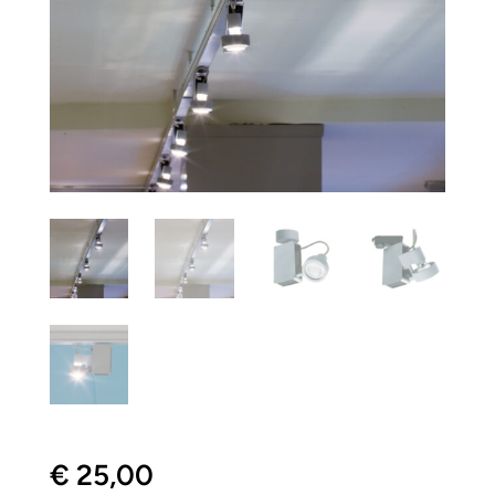
€
25,00