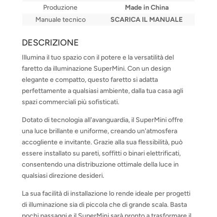
Produzione
Made in China
Manuale tecnico
SCARICA IL MANUALE
DESCRIZIONE
Illumina il tuo spazio con il potere e la versatilità del
faretto da illuminazione SuperMini. Con un design
elegante e compatto, questo faretto si adatta
perfettamente a qualsiasi ambiente, dalla tua casa agli
spazi commerciali più sofisticati.
Dotato di tecnologia all'avanguardia, il SuperMini offre
una luce brillante e uniforme, creando un'atmosfera
accogliente e invitante. Grazie alla sua flessibilità, può
essere installato su pareti, soffitti o binari elettrificati,
consentendo una distribuzione ottimale della luce in
qualsiasi direzione desideri.
La sua facilità di installazione lo rende ideale per progetti
di illuminazione sia di piccola che di grande scala. Basta
pochi passaggi e il SuperMini sarà pronto a trasformare il