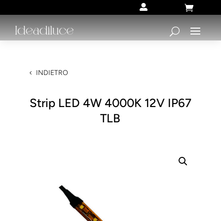


INDIETRO
Strip LED 4W 4000K 12V IP67
TLB