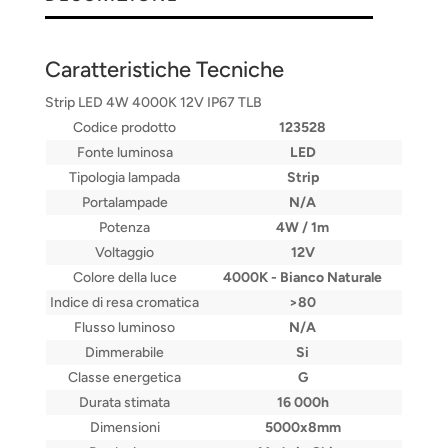
Caratteristiche Tecniche
Strip LED 4W 4000K 12V IP67 TLB
Codice prodotto
123528
Fonte luminosa
LED
Tipologia lampada
Strip
Portalampade
N/A
Potenza
4W / 1m
Voltaggio
12V
Colore della luce
4000K - Bianco Naturale
Indice di resa cromatica
>80
Flusso luminoso
N/A
Dimmerabile
Si
Classe energetica
G
Durata stimata
16 000h
Dimensioni
5000x8mm