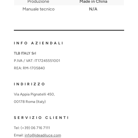
Produzione
Made in China
Manuale tecnico
N/A
INFO AZIENDALI
TLB ITALY Srl
P.IVA / VAT: IT17245551001
REA: RM-1705840
INDIRIZZO
Via Appia Pignatelli 450,
00178 Roma (Italy)
SERVIZIO CLIENTI
Tel: (+39) 06 716 7111
Email:
info@ideadiluce.com