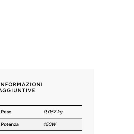
INFORMAZIONI
AGGIUNTIVE
Peso
0,057 kg
Potenza
150W