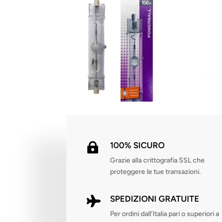
100% SICURO

Grazie alla crittografia SSL che
proteggere le tue transazioni.
SPEDIZIONI GRATUITE

Per ordini dall’Italia pari o superiori a