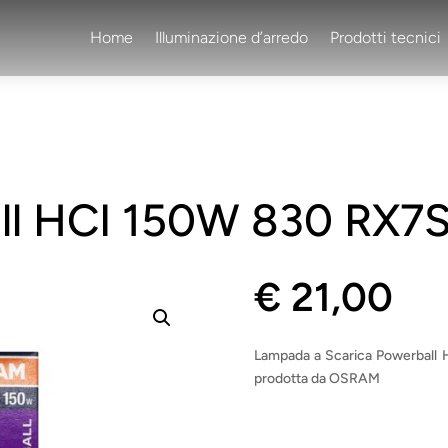
Home
Illuminazione d’arredo
Prodotti tecnici
ll HCI 150W 830 RX
€
21,00
Lampada a Scarica Powerball 
prodotta da OSRAM