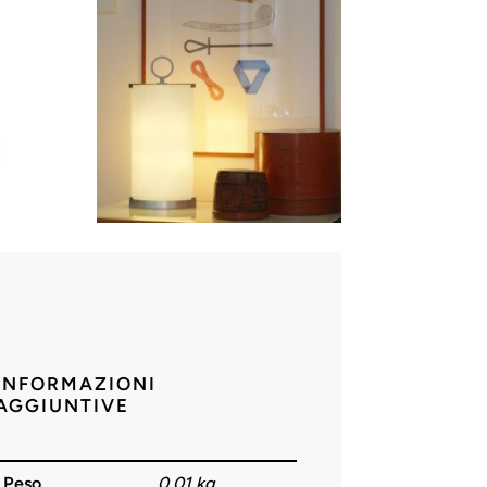
INFORMAZIONI
AGGIUNTIVE
Peso
0,01 kg