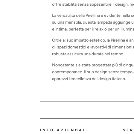
offre stabilità senza appesantire il design, m
La versatilità della Pirellina è evidente nell
su una mensola, questa lampada aggiunge un 
e intima, perfetta per il relax o per un'illu
Oltre al suo impatto estetico, la Pirellina è
gli spazi domestici e lavorativi di dimensioni
robusta assicura una durata nel tempo.
Nonostante sia stata progettata più di cinqua
contemporaneo. Il suo design senza tempo e 
apprezzi l'eccellenza del design italiano.
INFO AZIENDALI
SER