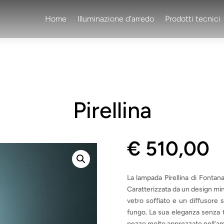
Home
Illuminazione d’arredo
Prodotti tecnici
Pirellina
€
510,00
La lampada Pirellina di Fontana
Caratterizzata da un design min
vetro soffiato e un diffusore s
fungo. La sua eleganza senza 
pezzo molto apprezzato nell’amb