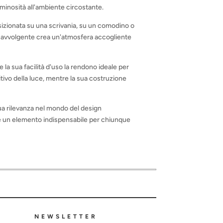
luminosità all'ambiente circostante.
 Posizionata su una scrivania, su un comodino o
 e avvolgente crea un'atmosfera accogliente
 la sua facilità d'uso la rendono ideale per
uitivo della luce, mentre la sua costruzione
sua rilevanza nel mondo del design
 e un elemento indispensabile per chiunque
NEWSLETTER