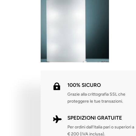
100% SICURO

Grazie alla crittografia SSL che
proteggere le tue transazioni.
SPEDIZIONI GRATUITE

Per ordini dall’Italia pari o superiori a
€ 200 (IVA inclusa).