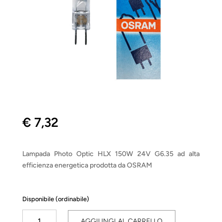
€
7,32
Lampada Photo Optic HLX 150W 24V G6.35 ad alta
efficienza energetica prodotta da OSRAM
Disponibile (ordinabile)
Photo
AGGIUNGI AL CARRELLO