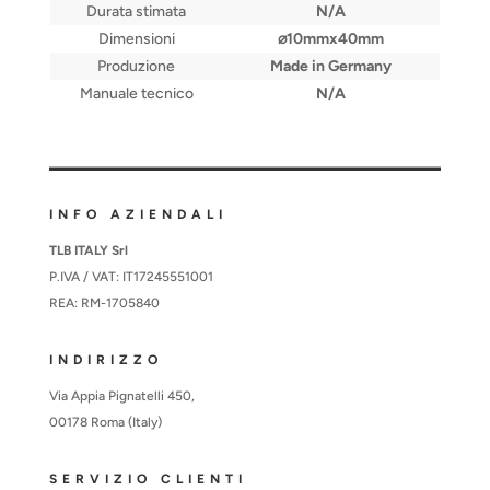
Durata stimata
N/A
Dimensioni
⌀10mmx40mm
Produzione
Made in Germany
Manuale tecnico
N/A
INFO AZIENDALI
TLB ITALY Srl
P.IVA / VAT: IT17245551001
REA: RM-1705840
INDIRIZZO
Via Appia Pignatelli 450,
00178 Roma (Italy)
SERVIZIO CLIENTI