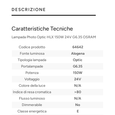
DESCRIZIONE
Caratteristiche Tecniche
Lampada Photo Optic HLX 150W 24V G6.35 OSRAM
Codice prodotto
64642
Fonte luminosa
Alogena
Tipologia lampada
Optic
Portalampade
G6.35
Potenza
150W
Voltaggio
24V
Colore della luce
N/A
Indice di resa cromatica
>80
Flusso luminoso
N/A
Dimmerabile
No
Classe energetica
E