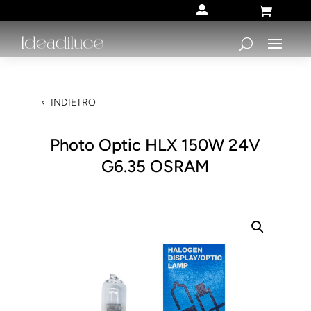


INDIETRO
Photo Optic HLX 150W 24V
G6.35 OSRAM