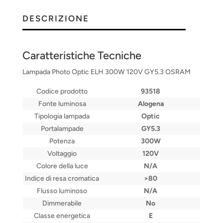
DESCRIZIONE
Caratteristiche Tecniche
Lampada Photo Optic ELH 300W 120V GY5.3 OSRAM
Codice prodotto
93518
Fonte luminosa
Alogena
Tipologia lampada
Optic
Portalampade
GY5.3
Potenza
300W
Voltaggio
120V
Colore della luce
N/A
Indice di resa cromatica
>80
Flusso luminoso
N/A
Dimmerabile
No
Classe energetica
E