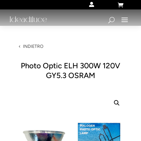


INDIETRO
Photo Optic ELH 300W 120V
GY5.3 OSRAM