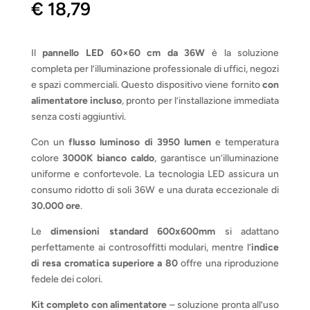
€
18,79
Il
pannello LED 60×60 cm da 36W
è la soluzione
completa per l’illuminazione professionale di uffici, negozi
e spazi commerciali. Questo dispositivo viene fornito
con
alimentatore incluso
, pronto per l’installazione immediata
senza costi aggiuntivi.
Con un
flusso luminoso di 3950 lumen
e temperatura
colore
3000K bianco caldo
, garantisce un’illuminazione
uniforme e confortevole. La tecnologia LED assicura un
consumo ridotto di soli 36W e una durata eccezionale di
30.000 ore
.
Le
dimensioni standard 600x600mm
si adattano
perfettamente ai controsoffitti modulari, mentre l’
indice
di resa cromatica superiore a 80
offre una riproduzione
fedele dei colori.
Kit completo con alimentatore
– soluzione pronta all’uso