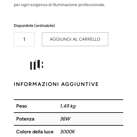
per ogni esigenza di illuminazione professionale.
Disponibile (ordinabile)
Pannello
AGGIUNGI AL CARRELLO
LED
36W
3000K
60x60cm
TLB
quantità
INFORMAZIONI AGGIUNTIVE
Peso
1,49 kg
Potenza
36W
Colore della luce
3000K