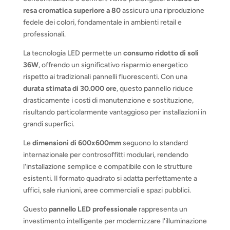
resa cromatica superiore a 80
assicura una riproduzione
fedele dei colori, fondamentale in ambienti retail e
professionali.
La tecnologia LED permette un
consumo ridotto di soli
36W
, offrendo un significativo risparmio energetico
rispetto ai tradizionali pannelli fluorescenti. Con una
durata stimata di 30.000 ore
, questo pannello riduce
drasticamente i costi di manutenzione e sostituzione,
risultando particolarmente vantaggioso per installazioni in
grandi superfici.
Le
dimensioni di 600x600mm
seguono lo standard
internazionale per controsoffitti modulari, rendendo
l'installazione semplice e compatibile con le strutture
esistenti. Il formato quadrato si adatta perfettamente a
uffici, sale riunioni, aree commerciali e spazi pubblici.
Questo
pannello LED professionale
rappresenta un
investimento intelligente per modernizzare l'illuminazione