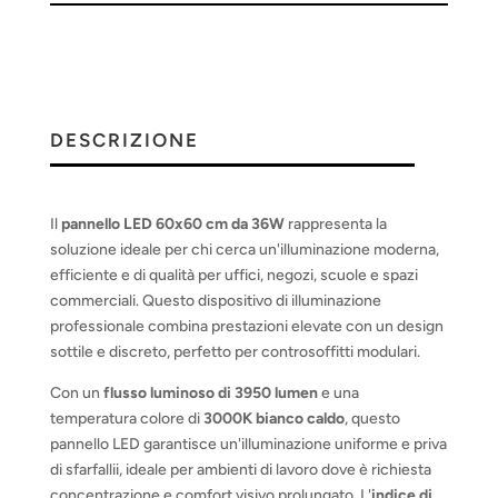
DESCRIZIONE
Il
pannello LED 60x60 cm da 36W
rappresenta la
soluzione ideale per chi cerca un'illuminazione moderna,
efficiente e di qualità per uffici, negozi, scuole e spazi
commerciali. Questo dispositivo di illuminazione
professionale combina prestazioni elevate con un design
sottile e discreto, perfetto per controsoffitti modulari.
Con un
flusso luminoso di 3950 lumen
e una
temperatura colore di
3000K bianco caldo
, questo
pannello LED garantisce un'illuminazione uniforme e priva
di sfarfallii, ideale per ambienti di lavoro dove è richiesta
concentrazione e comfort visivo prolungato. L'
indice di