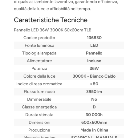
di qualsiasi ambiente lavorativo, garantendo efficienza,
qualità della luce e affidabilità nel tempo.
Caratteristiche Tecniche
Pannello LED 36W 3000K 60x60cm TLB
Codice prodotto
136830
Fonte luminosa
LED
Tipologia lampada
Pannello
Alimentatore
Incluso
Potenza
36W
Colore della luce
3000K - Bianco Caldo
Indice di resa cromatica
>80
Flusso luminoso
3950 lm
Dimmerabile
No
Classe energetica
D
Durata stimata
30 000h
Dimensioni
600x600mm
Produzione
Made in China
Manuale tecnico
SCARICA IL MANUALE