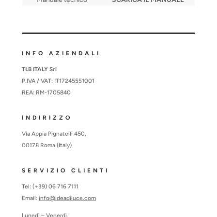
INFO AZIENDALI
TLB ITALY Srl
P.IVA / VAT: IT17245551001
REA: RM-1705840
INDIRIZZO
Via Appia Pignatelli 450,
00178 Roma (Italy)
SERVIZIO CLIENTI
Tel: (+39) 06 716 7111
Email:
info@ideadiluce.com
Lunedì – Venerdì