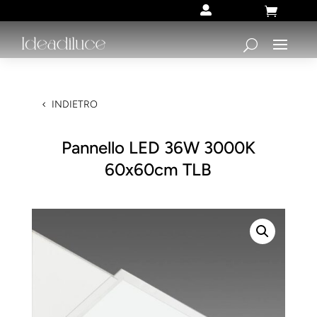


INDIETRO
Pannello LED 36W 3000K
60x60cm TLB