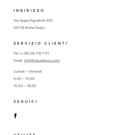
INDIRIZZO
Via Appia Pignatelli 450,
00178 Roma (Italy)
SERVIZIO CLIENTI
Tel: (+39) 06 716 7111
Email:
info@ideadiluce.com
Lunedì – Venerdì
9.00 – 13.00
15.00 – 18.00
SEGUICI
UTILITY