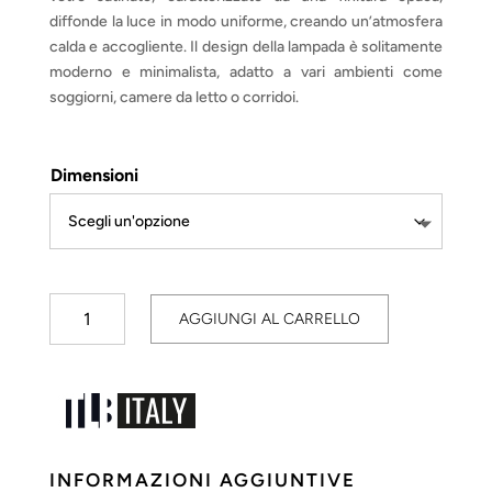
a
€ 79,30
diffonde la luce in modo uniforme, creando un’atmosfera
calda e accogliente. Il design della lampada è solitamente
moderno e minimalista, adatto a vari ambienti come
soggiorni, camere da letto o corridoi.
Dimensioni
Opus
AGGIUNGI AL CARRELLO
Soffitto
quantità
INFORMAZIONI AGGIUNTIVE