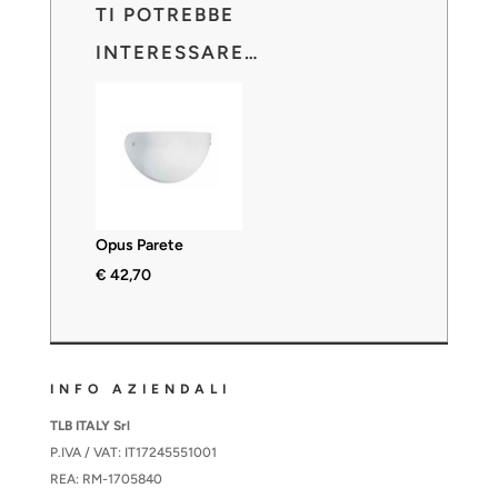
TI POTREBBE
INTERESSARE…
Opus Parete
€
42,70
INFO AZIENDALI
TLB ITALY Srl
P.IVA / VAT: IT17245551001
REA: RM-1705840