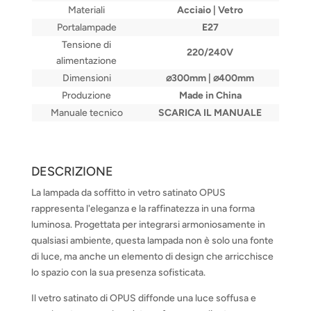
Materiali
Acciaio | Vetro
Portalampade
E27
Tensione di
220/240V
alimentazione
Dimensioni
⌀300mm | ⌀400mm
Produzione
Made in China
Manuale tecnico
SCARICA IL MANUALE
DESCRIZIONE
La lampada da soffitto in vetro satinato OPUS
rappresenta l'eleganza e la raffinatezza in una forma
luminosa. Progettata per integrarsi armoniosamente in
qualsiasi ambiente, questa lampada non è solo una fonte
di luce, ma anche un elemento di design che arricchisce
lo spazio con la sua presenza sofisticata.
Il vetro satinato di OPUS diffonde una luce soffusa e