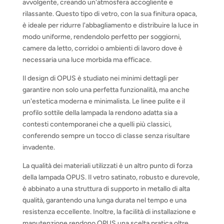
avvolgente, creando un'atmosfera accogliente e
rilassante. Questo tipo di vetro, con la sua finitura opaca,
è ideale per ridurre l'abbagliamento e distribuire la luce in
modo uniforme, rendendolo perfetto per soggiorni,
camere da letto, corridoi o ambienti di lavoro dove è
necessaria una luce morbida ma efficace.
Il design di OPUS è studiato nei minimi dettagli per
garantire non solo una perfetta funzionalità, ma anche
un'estetica moderna e minimalista. Le linee pulite e il
profilo sottile della lampada la rendono adatta sia a
contesti contemporanei che a quelli più classici,
conferendo sempre un tocco di classe senza risultare
invadente.
La qualità dei materiali utilizzati è un altro punto di forza
della lampada OPUS. Il vetro satinato, robusto e durevole,
è abbinato a una struttura di supporto in metallo di alta
qualità, garantendo una lunga durata nel tempo e una
resistenza eccellente. Inoltre, la facilità di installazione e
manutenzione rendono OPUS una scelta pratica oltre