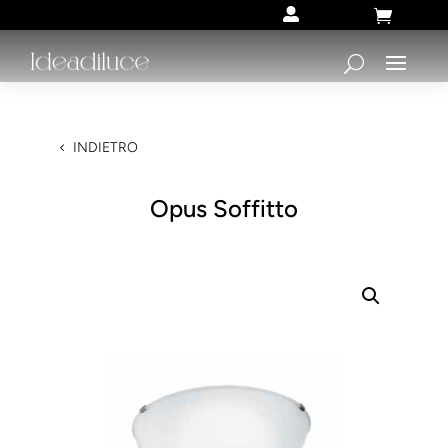


INDIETRO
Opus Soffitto