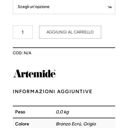
Melampo
AGGIUNGI AL CARRELLO
Terra
quantità
COD:
N/A
INFORMAZIONI AGGIUNTIVE
Peso
0,0 kg
Colore
Bronzo Ecrù, Grigio