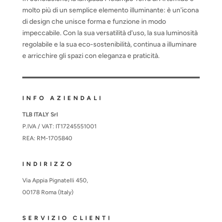
molto più di un semplice elemento illuminante: è un'icona
di design che unisce forma e funzione in modo
impeccabile. Con la sua versatilità d'uso, la sua luminosità
regolabile e la sua eco-sostenibilità, continua a illuminare
e arricchire gli spazi con eleganza e praticità.
INFO AZIENDALI
TLB ITALY Srl
P.IVA / VAT: IT17245551001
REA: RM-1705840
INDIRIZZO
Via Appia Pignatelli 450,
00178 Roma (Italy)
SERVIZIO CLIENTI