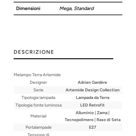
Dimensioni
Mega, Standard
DESCRIZIONE
Melampo Terra Artemide
Designer
Adrien Gardère
Serie
Artemide Design Collection
Tipologia lampada
Lampada da Terra
Tipologia fonte luminosa
LED Retrofit
Alluminio | Zama |
Materiali
Tecnopolimero | Raso di Seta
Portalampade
E27
Tensione di