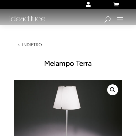


INDIETRO
Melampo Terra