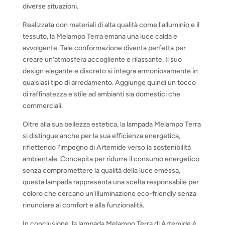
diverse situazioni.
Realizzata con materiali di alta qualità come l'alluminio e il
tessuto, la Melampo Terra emana una luce calda e
avvolgente. Tale conformazione diventa perfetta per
creare un'atmosfera accogliente e rilassante. Il suo
design elegante e discreto si integra armoniosamente in
qualsiasi tipo di arredamento. Aggiunge quindi un tocco
di raffinatezza e stile ad ambianti sia domestici che
commerciali.
Oltre alla sua bellezza estetica, la lampada Melampo Terra
si distingue anche per la sua efficienza energetica,
riflettendo l'impegno di Artemide verso la sostenibilità
ambientale. Concepita per ridurre il consumo energetico
senza compromettere la qualità della luce emessa,
questa lampada rappresenta una scelta responsabile per
coloro che cercano un'illuminazione eco-friendly senza
rinunciare al comfort e alla funzionalità.
In conclusione, la lampada Melampo Terra di Artemide è