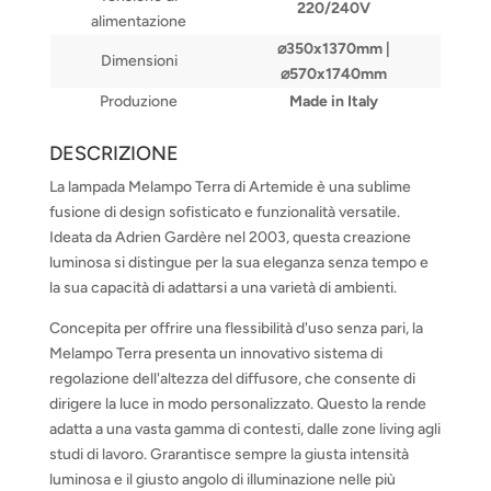
220/240V
alimentazione
⌀350x1370mm |
Dimensioni
⌀570x1740mm
Produzione
Made in Italy
DESCRIZIONE
La lampada Melampo Terra di Artemide è una sublime
fusione di design sofisticato e funzionalità versatile.
Ideata da Adrien Gardère nel 2003, questa creazione
luminosa si distingue per la sua eleganza senza tempo e
la sua capacità di adattarsi a una varietà di ambienti.
Concepita per offrire una flessibilità d'uso senza pari, la
Melampo Terra presenta un innovativo sistema di
regolazione dell'altezza del diffusore, che consente di
dirigere la luce in modo personalizzato. Questo la rende
adatta a una vasta gamma di contesti, dalle zone living agli
studi di lavoro. Grarantisce sempre la giusta intensità
luminosa e il giusto angolo di illuminazione nelle più