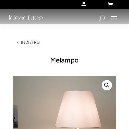


INDIETRO
Melampo