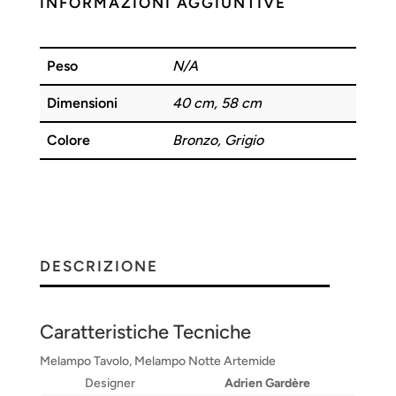
INFORMAZIONI AGGIUNTIVE
T
L
B
Peso
N/A
Dimensioni
40 cm, 58 cm
Colore
Bronzo, Grigio
DESCRIZIONE
Caratteristiche Tecniche
Melampo Tavolo, Melampo Notte Artemide
Designer
Adrien Gardère