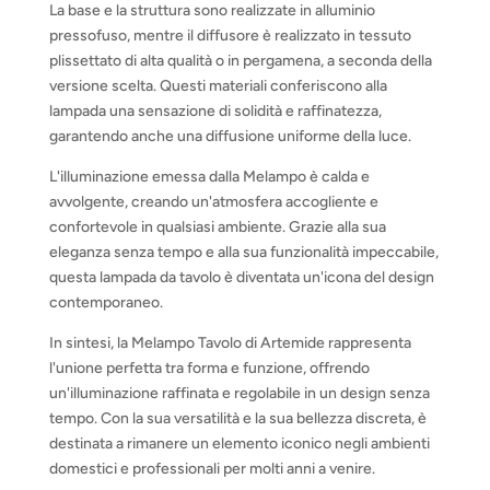
La base e la struttura sono realizzate in alluminio
pressofuso, mentre il diffusore è realizzato in tessuto
plissettato di alta qualità o in pergamena, a seconda della
versione scelta. Questi materiali conferiscono alla
lampada una sensazione di solidità e raffinatezza,
garantendo anche una diffusione uniforme della luce.
L'illuminazione emessa dalla Melampo è calda e
avvolgente, creando un'atmosfera accogliente e
confortevole in qualsiasi ambiente. Grazie alla sua
eleganza senza tempo e alla sua funzionalità impeccabile,
questa lampada da tavolo è diventata un'icona del design
contemporaneo.
In sintesi, la Melampo Tavolo di Artemide rappresenta
l'unione perfetta tra forma e funzione, offrendo
un'illuminazione raffinata e regolabile in un design senza
tempo. Con la sua versatilità e la sua bellezza discreta, è
destinata a rimanere un elemento iconico negli ambienti
domestici e professionali per molti anni a venire.