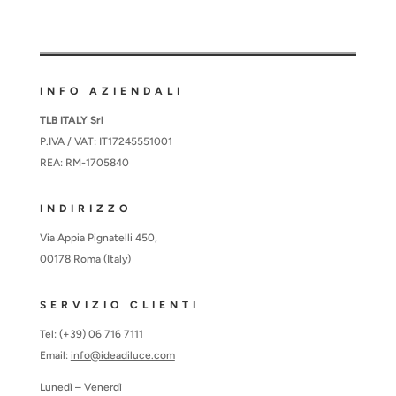
INFO AZIENDALI
TLB ITALY Srl
P.IVA / VAT: IT17245551001
REA: RM-1705840
INDIRIZZO
Via Appia Pignatelli 450,
00178 Roma (Italy)
SERVIZIO CLIENTI
Tel: (+39) 06 716 7111
Email:
info@ideadiluce.com
Lunedì – Venerdì