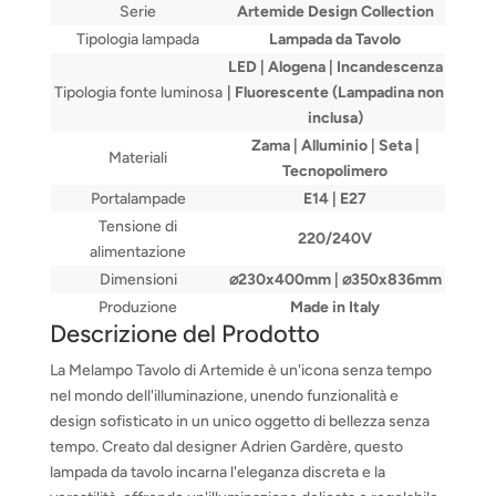
Serie
Artemide Design Collection
Tipologia lampada
Lampada da Tavolo
LED | Alogena | Incandescenza
Tipologia fonte luminosa
| Fluorescente (Lampadina non
inclusa)
Zama | Alluminio | Seta |
Materiali
Tecnopolimero
Portalampade
E14 | E27
Tensione di
220/240V
alimentazione
Dimensioni
⌀230x400mm | ⌀350x836mm
Produzione
Made in Italy
Descrizione del Prodotto
La Melampo Tavolo di Artemide è un'icona senza tempo
nel mondo dell'illuminazione, unendo funzionalità e
design sofisticato in un unico oggetto di bellezza senza
tempo. Creato dal designer Adrien Gardère, questo
lampada da tavolo incarna l'eleganza discreta e la