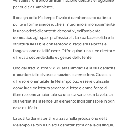
versatilità, offrendo un'illuminazione delicata e regolabile
per qualsiasi ambiente.
Il design della Melampo Tavolo è caratterizzato da linee
pulite e forme sinuose, che si integrano armoniosamente
in una varietà di contesti decorativi, dall'ambiente
domestico agli spazi professionali. La sua base solida e la
struttura flessibile consentono di regolare l'altezza e
l'angolazione del diffusore. Offre quindi una luce diretta o
diffusa a seconda delle esigenze dell'utente.
Uno dei tratti distintivi di questa lampada è la sua capacità
di adattarsi alle diverse situazioni e atmosfere. Grazie al
diffusore orientabile, la Melampo può essere utilizzata
come luce da lettura accanto al letto o come fonte di
illuminazione ambientale su una scrivania o un tavolo. La
sua versatilità la rende un elemento indispensabile in ogni
casa o ufficio.
La qualità dei materiali utilizzati nella produzione della
Melampo Tavolo è un'altra caratteristica che la distingue.