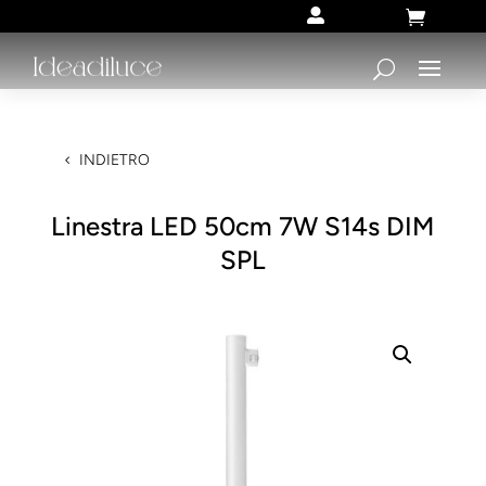


INDIETRO
Linestra LED 50cm 7W S14s DIM
SPL