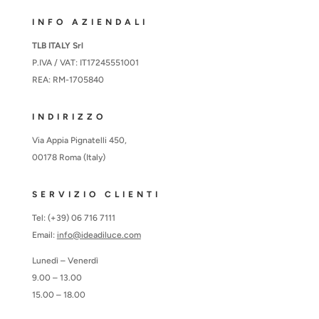
INFO AZIENDALI
TLB ITALY Srl
P.IVA / VAT: IT17245551001
REA: RM-1705840
INDIRIZZO
Via Appia Pignatelli 450,
00178 Roma (Italy)
SERVIZIO CLIENTI
Tel: (+39) 06 716 7111
Email:
info@ideadiluce.com
Lunedì – Venerdì
9.00 – 13.00
15.00 – 18.00