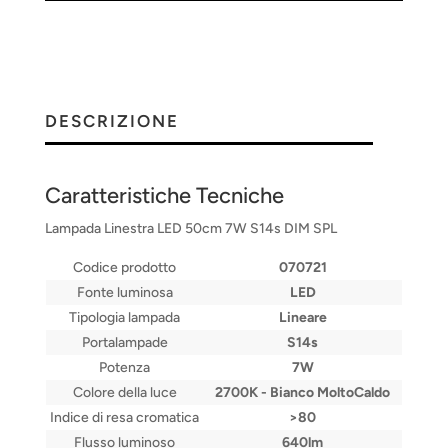
DESCRIZIONE
Caratteristiche Tecniche
Lampada Linestra LED 50cm 7W S14s DIM SPL
Codice prodotto
070721
Fonte luminosa
LED
Tipologia lampada
Lineare
Portalampade
S14s
Potenza
7W
Colore della luce
2700K - Bianco MoltoCaldo
Indice di resa cromatica
>80
Flusso luminoso
640lm