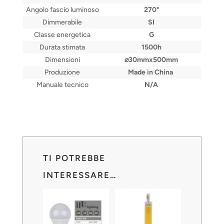
Angolo fascio luminoso
270°
Dimmerabile
SI
Classe energetica
G
Durata stimata
1500h
Dimensioni
⌀30mmx500mm
Produzione
Made in China
Manuale tecnico
N/A
TI POTREBBE
INTERESSARE…