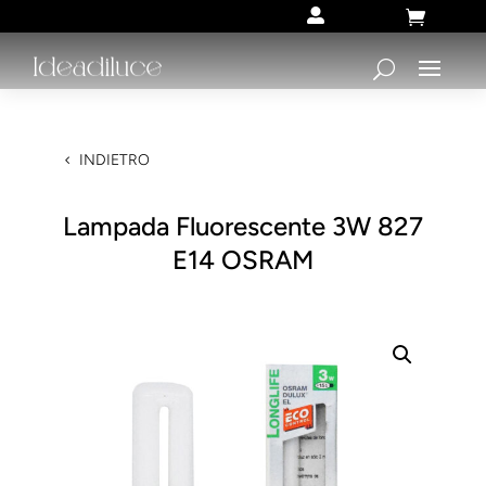


INDIETRO
Lampada Fluorescente 3W 827
E14 OSRAM