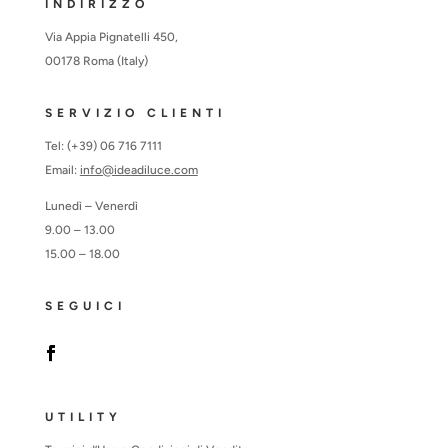
INDIRIZZO
Via Appia Pignatelli 450,
00178 Roma (Italy)
SERVIZIO CLIENTI
Tel: (+39) 06 716 7111
Email:
info@ideadiluce.com
Lunedì – Venerdì
9.00 – 13.00
15.00 – 18.00
SEGUICI
UTILITY