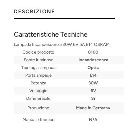
DESCRIZIONE
Caratteristiche Tecniche
Lampada Incandescenza 30W 6V 5A E14 OSRAM
Codice prodotto
8100
Fonte luminosa
Incandescenza
Tipologia lampada
Optic
Portalampade
E14
Potenza
30W
Voltaggio
6V
Dimmerabile
Si
Produzione
Made in Germany
Manuale tecnico
N/A