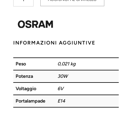
30W
6V
5A
E14
OSRAM
quantità
INFORMAZIONI AGGIUNTIVE
Peso
0,021 kg
Potenza
30W
Voltaggio
6V
Portalampade
E14