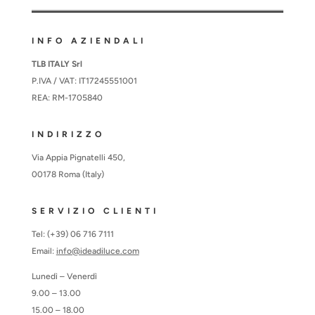
INFO AZIENDALI
TLB ITALY Srl
P.IVA / VAT: IT17245551001
REA: RM-1705840
INDIRIZZO
Via Appia Pignatelli 450,
00178 Roma (Italy)
SERVIZIO CLIENTI
Tel: (+39) 06 716 7111
Email:
info@ideadiluce.com
Lunedì – Venerdì
9.00 – 13.00
15.00 – 18.00