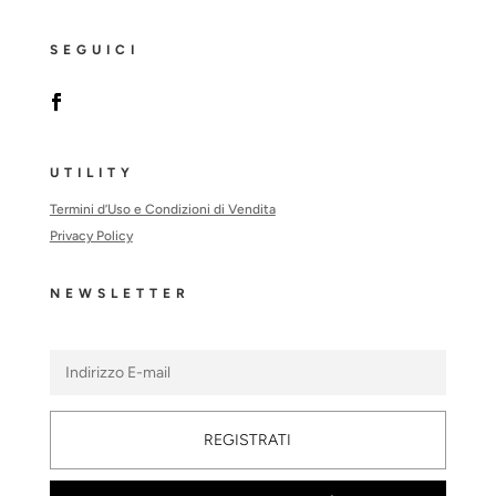
SEGUICI
UTILITY
Termini d’Uso e Condizioni di Vendita
Privacy Policy
NEWSLETTER
REGISTRATI