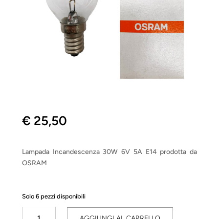
€
25,50
Lampada Incandescenza 30W 6V 5A E14 prodotta da
OSRAM
Solo 6 pezzi disponibili
Lampada
AGGIUNGI AL CARRELLO