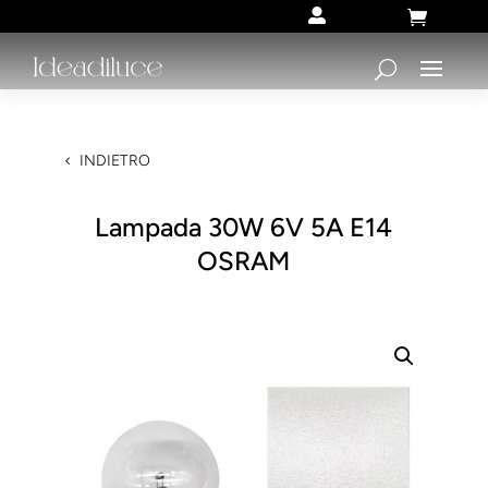


INDIETRO
Lampada 30W 6V 5A E14
OSRAM