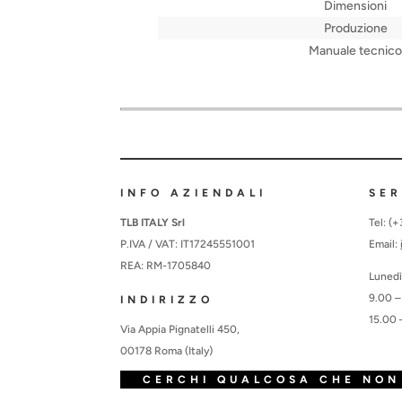
Dimensioni
Produzione
Manuale tecnico
INFO AZIENDALI
SER
TLB ITALY Srl
Tel: (
P.IVA / VAT: IT17245551001
Email:
REA: RM-1705840
Lunedì
9.00 –
INDIRIZZO
15.00 
Via Appia Pignatelli 450,
00178 Roma (Italy)
CERCHI QUALCOSA CHE NON 