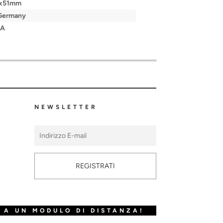
x51mm
 Germany
/A
NEWSLETTER
REGISTRATI
 A UN MODULO DI DISTANZA!