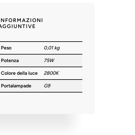
INFORMAZIONI
AGGIUNTIVE
Peso
0,01 kg
Potenza
75W
Colore della luce
2800K
Portalampade
G9