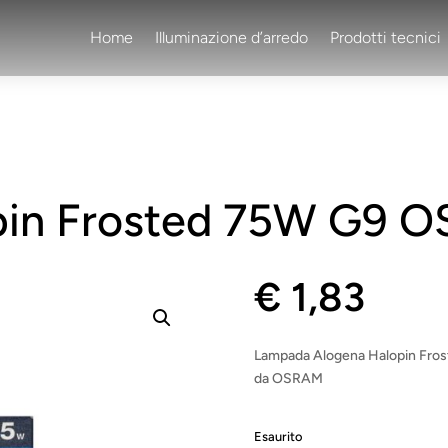
Home
Illuminazione d’arredo
Prodotti tecnici
pin Frosted 75W G9 
€
1,83
Lampada Alogena Halopin Frost
da OSRAM
Esaurito