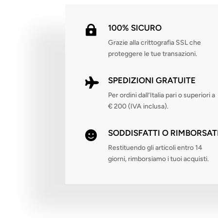
100% SICURO

Grazie alla crittografia SSL che
proteggere le tue transazioni.
SPEDIZIONI GRATUITE

Per ordini dall’Italia pari o superiori a
€ 200 (IVA inclusa).
SODDISFATTI O RIMBORSAT

Restituendo gli articoli entro 14
giorni, rimborsiamo i tuoi acquisti.