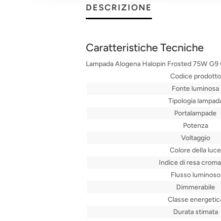
DESCRIZIONE
Caratteristiche Tecniche
Lampada Alogena Halopin Frosted 75W G
Codice prodotto
Fonte luminosa
Tipologia lampad
Portalampade
Potenza
Voltaggio
Colore della luce
Indice di resa croma
Flusso luminoso
Dimmerabile
Classe energetic
Durata stimata