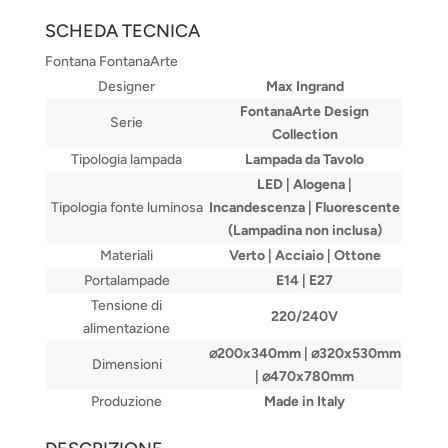
SCHEDA TECNICA
Fontana FontanaArte
Designer
Max Ingrand
FontanaArte Design
Serie
Collection
Tipologia lampada
Lampada da Tavolo
LED | Alogena |
Tipologia fonte luminosa
Incandescenza | Fluorescente
(Lampadina non inclusa)
Materiali
Verto | Acciaio | Ottone
Portalampade
E14 | E27
Tensione di
220/240V
alimentazione
⌀200x340mm | ⌀320x530mm
Dimensioni
| ⌀470x780mm
Produzione
Made in Italy