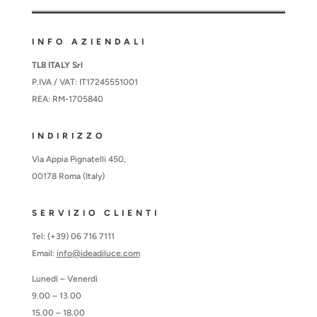
INFO AZIENDALI
TLB ITALY Srl
P.IVA / VAT: IT17245551001
REA: RM-1705840
INDIRIZZO
Via Appia Pignatelli 450,
00178 Roma (Italy)
SERVIZIO CLIENTI
Tel: (+39) 06 716 7111
Email:
info@ideadiluce.com
Lunedì – Venerdì
9.00 – 13.00
15.00 – 18.00