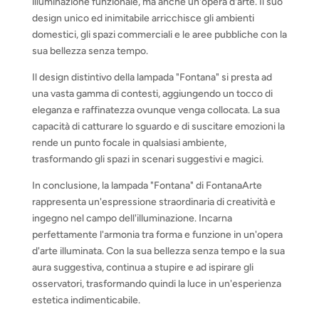
illuminazione funzionale, ma anche un'opera d'arte. Il suo
design unico ed inimitabile arricchisce gli ambienti
domestici, gli spazi commerciali e le aree pubbliche con la
sua bellezza senza tempo.
Il design distintivo della lampada "Fontana" si presta ad
una vasta gamma di contesti, aggiungendo un tocco di
eleganza e raffinatezza ovunque venga collocata. La sua
capacità di catturare lo sguardo e di suscitare emozioni la
rende un punto focale in qualsiasi ambiente,
trasformando gli spazi in scenari suggestivi e magici.
In conclusione, la lampada "Fontana" di FontanaArte
rappresenta un'espressione straordinaria di creatività e
ingegno nel campo dell'illuminazione. Incarna
perfettamente l'armonia tra forma e funzione in un'opera
d'arte illuminata. Con la sua bellezza senza tempo e la sua
aura suggestiva, continua a stupire e ad ispirare gli
osservatori, trasformando quindi la luce in un'esperienza
estetica indimenticabile.