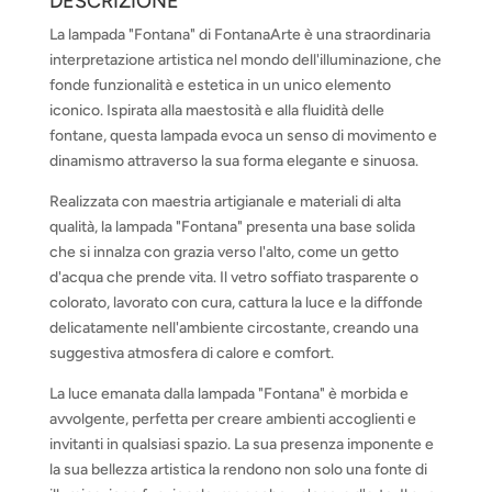
DESCRIZIONE
La lampada "Fontana" di FontanaArte è una straordinaria
interpretazione artistica nel mondo dell'illuminazione, che
fonde funzionalità e estetica in un unico elemento
iconico. Ispirata alla maestosità e alla fluidità delle
fontane, questa lampada evoca un senso di movimento e
dinamismo attraverso la sua forma elegante e sinuosa.
Realizzata con maestria artigianale e materiali di alta
qualità, la lampada "Fontana" presenta una base solida
che si innalza con grazia verso l'alto, come un getto
d'acqua che prende vita. Il vetro soffiato trasparente o
colorato, lavorato con cura, cattura la luce e la diffonde
delicatamente nell'ambiente circostante, creando una
suggestiva atmosfera di calore e comfort.
La luce emanata dalla lampada "Fontana" è morbida e
avvolgente, perfetta per creare ambienti accoglienti e
invitanti in qualsiasi spazio. La sua presenza imponente e
la sua bellezza artistica la rendono non solo una fonte di