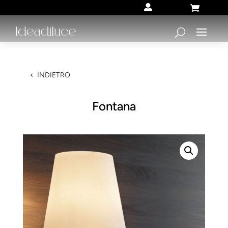


INDIETRO
Fontana