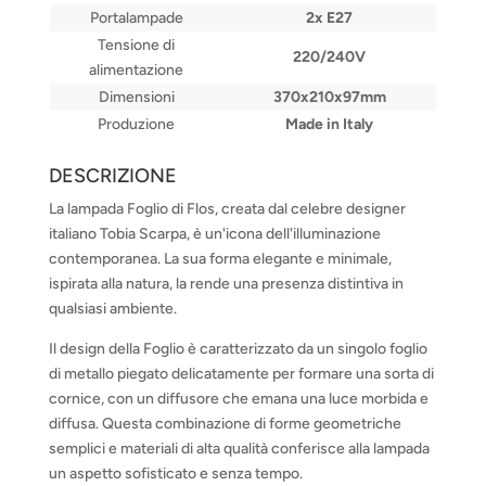
Portalampade
2x E27
Tensione di
220/240V
alimentazione
Dimensioni
370x210x97mm
Produzione
Made in Italy
DESCRIZIONE
La lampada Foglio di Flos, creata dal celebre designer
italiano Tobia Scarpa, è un'icona dell'illuminazione
contemporanea. La sua forma elegante e minimale,
ispirata alla natura, la rende una presenza distintiva in
qualsiasi ambiente.
Il design della Foglio è caratterizzato da un singolo foglio
di metallo piegato delicatamente per formare una sorta di
cornice, con un diffusore che emana una luce morbida e
diffusa. Questa combinazione di forme geometriche
semplici e materiali di alta qualità conferisce alla lampada
un aspetto sofisticato e senza tempo.