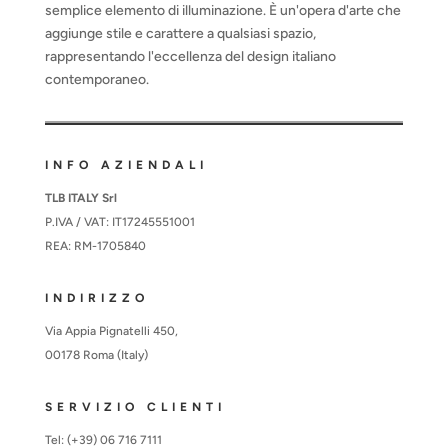
semplice elemento di illuminazione. È un'opera d'arte che
aggiunge stile e carattere a qualsiasi spazio,
rappresentando l'eccellenza del design italiano
contemporaneo.
INFO AZIENDALI
TLB ITALY Srl
P.IVA / VAT: IT17245551001
REA: RM-1705840
INDIRIZZO
Via Appia Pignatelli 450,
00178 Roma (Italy)
SERVIZIO CLIENTI
Tel: (+39) 06 716 7111