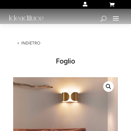


INDIETRO
Foglio