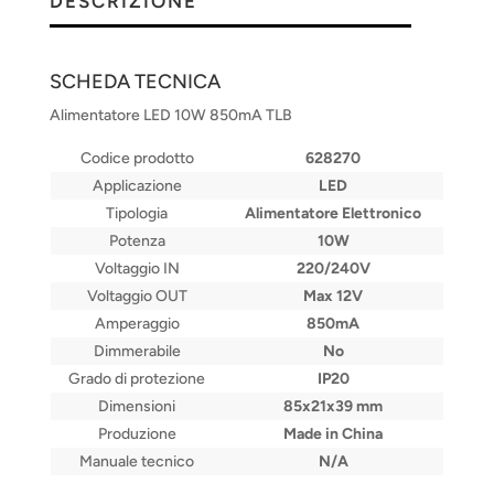
DESCRIZIONE
SCHEDA TECNICA
Alimentatore LED 10W 850mA TLB
Codice prodotto
628270
Applicazione
LED
Tipologia
Alimentatore Elettronico
Potenza
10W
Voltaggio IN
220/240V
Voltaggio OUT
Max 12V
Amperaggio
850mA
Dimmerabile
No
Grado di protezione
IP20
Dimensioni
85x21x39 mm
Produzione
Made in China
Manuale tecnico
N/A