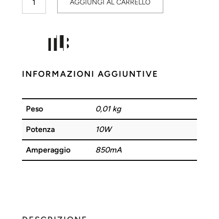
AGGIUNGI AL CARRELLO
LED
10W
12V
TLB
quantità
INFORMAZIONI AGGIUNTIVE
Peso
0,01 kg
Potenza
10W
Amperaggio
850mA