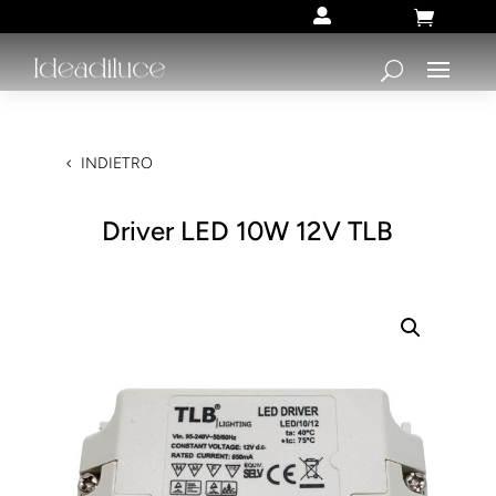


INDIETRO
Driver LED 10W 12V TLB