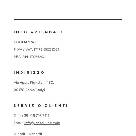
INFO AZIENDALI
TLB ITALY Srl
P.IVA / VAT: IT17245551001
REA: RM-1705840
INDIRIZZO
Via Appia Pignatelli 450,
00178 Roma (Italy)
SERVIZIO CLIENTI
Tel: (+39) 06 716 7111
Email:
info@ideadiluce.com
Lunedì – Venerdì