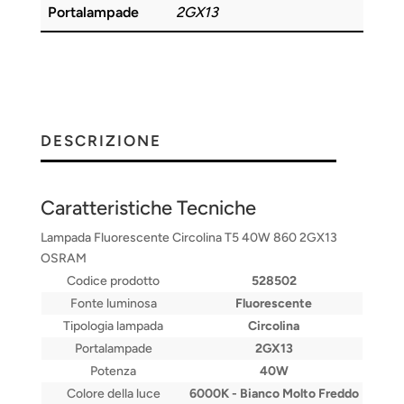
Portalampade
2GX13
DESCRIZIONE
Caratteristiche Tecniche
Lampada Fluorescente Circolina T5 40W 860 2GX13
OSRAM
Codice prodotto
528502
Fonte luminosa
Fluorescente
Tipologia lampada
Circolina
Portalampade
2GX13
Potenza
40W
Colore della luce
6000K - Bianco Molto Freddo