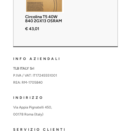
Circolina T5 40W
840 2GX13 OSRAM
€
43,01
INFO AZIENDALI
TLB ITALY Srl
P.IVA / VAT: IT17245551001
REA: RM-1705840
INDIRIZZO
Via Appia Pignatelli 450,
00178 Roma (Italy)
SERVIZIO CLIENTI