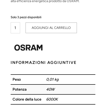
alta efficienza energetica prodotto da OSRAM.
Solo 3 pezzi disponibili
Circolina
AGGIUNGI AL CARRELLO
T5
40W
860
2GX13
OSRAM
quantità
INFORMAZIONI AGGIUNTIVE
Peso
0,01 kg
Potenza
40W
Colore della luce
6000K