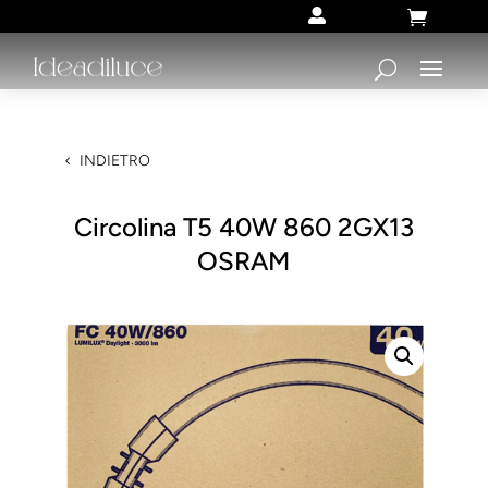


INDIETRO
Circolina T5 40W 860 2GX13
OSRAM