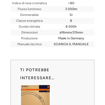
Indice di resa cromatica
>80
Flusso luminoso
3 200lm
Dimmerabile
Si
Classe energetica
B
Durata stimata
8 000h
Dimensioni
⌀16mmx315mm
Produzione
Made in Germany
Manuale tecnico
SCARICA IL MANUALE
TI POTREBBE
INTERESSARE…