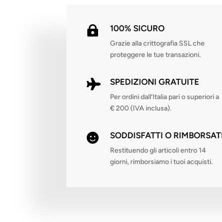
100% SICURO

Grazie alla crittografia SSL che
proteggere le tue transazioni.
SPEDIZIONI GRATUITE

Per ordini dall’Italia pari o superiori a
€ 200 (IVA inclusa).
SODDISFATTI O RIMBORSAT

Restituendo gli articoli entro 14
giorni, rimborsiamo i tuoi acquisti.