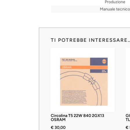
Produzione
Manuale tecnico
TI POTREBBE INTERESSARE
Circolina T5 22W 840 2GX13
G
OSRAM
T
€
30,00
€