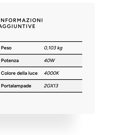
INFORMAZIONI
AGGIUNTIVE
Peso
0,103 kg
Potenza
40W
Colore della luce
4000K
Portalampade
2GX13