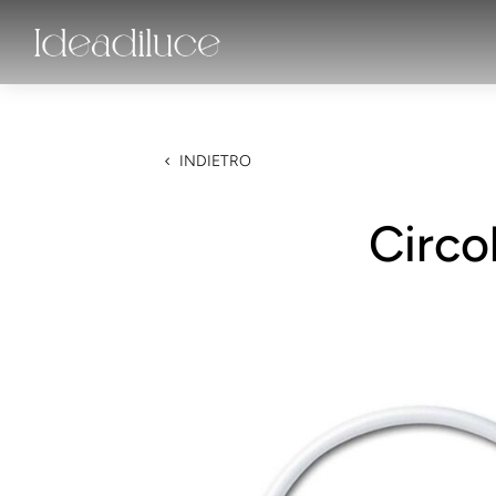
INDIETRO
Circo