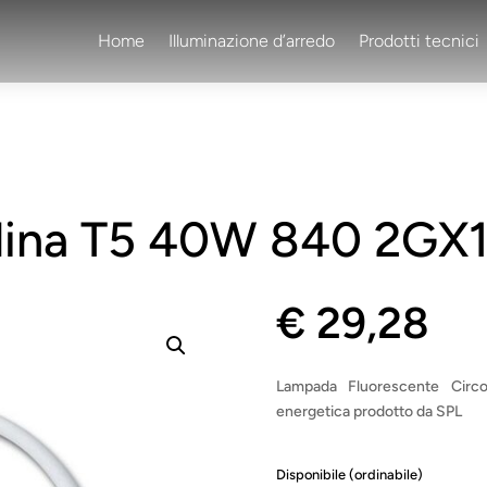
Home
Illuminazione d’arredo
Prodotti tecnici
lina T5 40W 840 2GX
€
29,28
Lampada Fluorescente Circ
energetica prodotto da SPL
Disponibile (ordinabile)