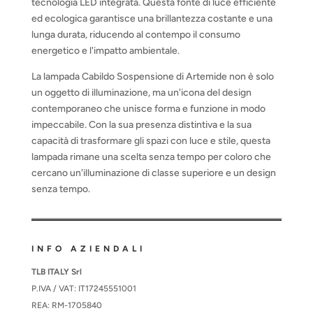
tecnologia LED integrata. Questa fonte di luce efficiente
ed ecologica garantisce una brillantezza costante e una
lunga durata, riducendo al contempo il consumo
energetico e l'impatto ambientale.
La lampada Cabildo Sospensione di Artemide non è solo
un oggetto di illuminazione, ma un'icona del design
contemporaneo che unisce forma e funzione in modo
impeccabile. Con la sua presenza distintiva e la sua
capacità di trasformare gli spazi con luce e stile, questa
lampada rimane una scelta senza tempo per coloro che
cercano un'illuminazione di classe superiore e un design
senza tempo.
INFO AZIENDALI
TLB ITALY Srl
P.IVA / VAT: IT17245551001
REA: RM-1705840