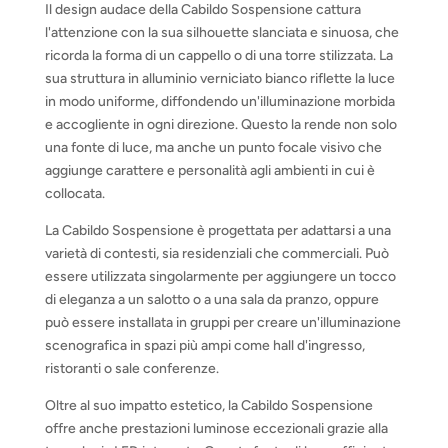
Il design audace della Cabildo Sospensione cattura
l'attenzione con la sua silhouette slanciata e sinuosa, che
ricorda la forma di un cappello o di una torre stilizzata. La
sua struttura in alluminio verniciato bianco riflette la luce
in modo uniforme, diffondendo un'illuminazione morbida
e accogliente in ogni direzione. Questo la rende non solo
una fonte di luce, ma anche un punto focale visivo che
aggiunge carattere e personalità agli ambienti in cui è
collocata.
La Cabildo Sospensione è progettata per adattarsi a una
varietà di contesti, sia residenziali che commerciali. Può
essere utilizzata singolarmente per aggiungere un tocco
di eleganza a un salotto o a una sala da pranzo, oppure
può essere installata in gruppi per creare un'illuminazione
scenografica in spazi più ampi come hall d'ingresso,
ristoranti o sale conferenze.
Oltre al suo impatto estetico, la Cabildo Sospensione
offre anche prestazioni luminose eccezionali grazie alla