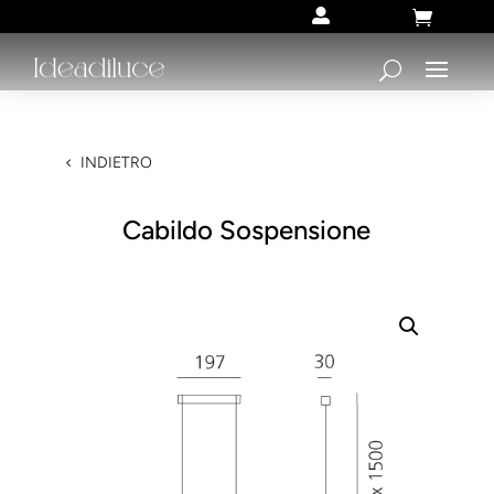


INDIETRO
Cabildo Sospensione