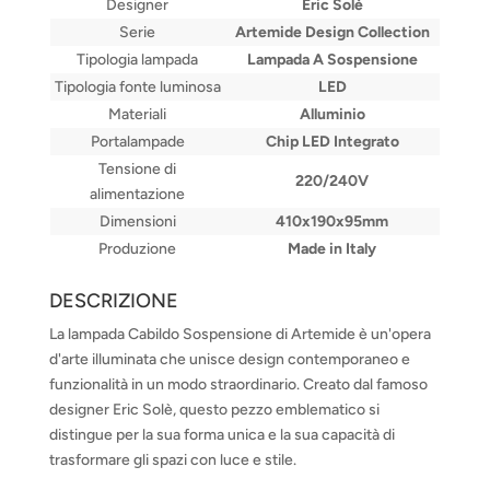
Designer
Eric Solè
Serie
Artemide Design Collection
Tipologia lampada
Lampada A Sospensione
Tipologia fonte luminosa
LED
Materiali
Alluminio
Portalampade
Chip LED Integrato
Tensione di
220/240V
alimentazione
Dimensioni
410x190x95mm
Produzione
Made in Italy
DESCRIZIONE
La lampada Cabildo Sospensione di Artemide è un'opera
d'arte illuminata che unisce design contemporaneo e
funzionalità in un modo straordinario. Creato dal famoso
designer Eric Solè, questo pezzo emblematico si
distingue per la sua forma unica e la sua capacità di
trasformare gli spazi con luce e stile.