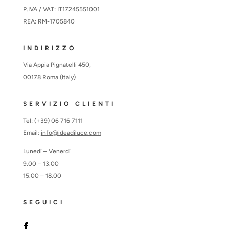
P.IVA / VAT: IT17245551001
REA: RM-1705840
INDIRIZZO
Via Appia Pignatelli 450,
00178 Roma (Italy)
SERVIZIO CLIENTI
Tel: (+39) 06 716 7111
Email:
info@ideadiluce.com
Lunedì – Venerdì
9.00 – 13.00
15.00 – 18.00
SEGUICI