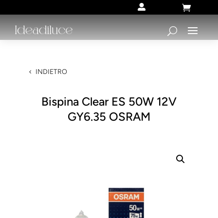


INDIETRO
Bispina Clear ES 50W 12V
GY6.35 OSRAM