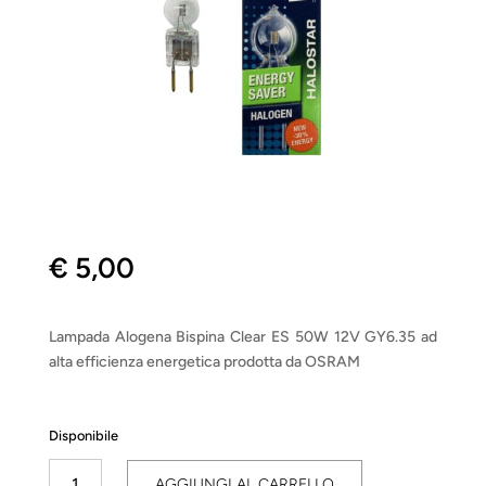
€
5,00
Lampada Alogena Bispina Clear ES 50W 12V GY6.35 ad
alta efficienza energetica prodotta da OSRAM
Disponibile
Bispina
AGGIUNGI AL CARRELLO